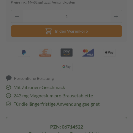
Preise inkl. MwSt. ggf. zzgl. Versandkosten
In den Warenkorb
Persönliche Beratung
Mit Zitronen-Geschmack
243 mg Magnesium pro Brausetablette
Für die längerfristige Anwendung geeignet
PZN: 06714522