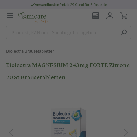
versandkostenfrei
ab 29 € und für E-Rezepte
Biolectra Brausetabletten
Biolectra MAGNESIUM 243mg FORTE Zitrone
20 St Brausetabletten