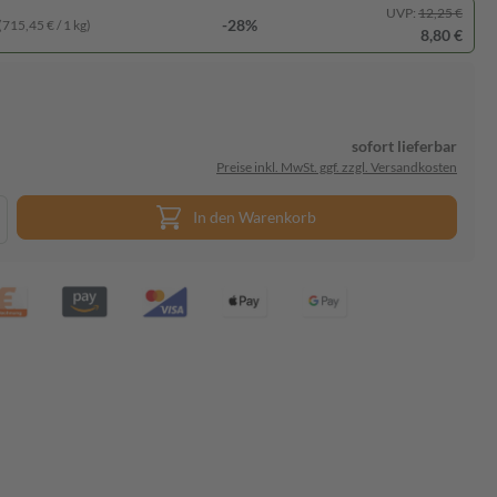
UVP:
12,25 €
-28%
(715,45 € / 1 kg)
8,80 €
sofort lieferbar
Preise inkl. MwSt. ggf. zzgl. Versandkosten
In den Warenkorb