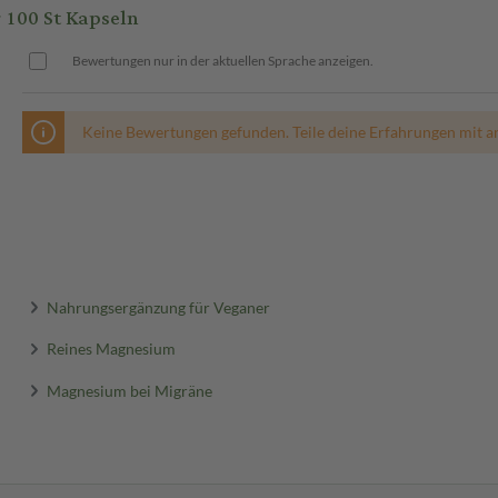
100 St Kapseln
Bewertungen nur in der aktuellen Sprache anzeigen.
Keine Bewertungen gefunden. Teile deine Erfahrungen mit a
Nahrungsergänzung für Veganer
Reines Magnesium
Magnesium bei Migräne