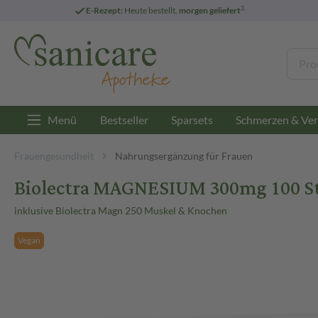
3
E-Rezept:
Heute bestellt,
morgen geliefert
Menü
Bestseller
Sparsets
Schmerzen & Ver
Frauengesundheit
Nahrungsergänzung für Frauen
Biolectra MAGNESIUM 300mg 100 St
inklusive Biolectra Magn 250 Muskel & Knochen
Vegan