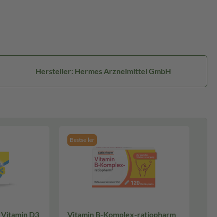
Hersteller: Hermes Arzneimittel GmbH
Bestseller
 Vitamin D3
Vitamin B-Komplex-ratiopharm