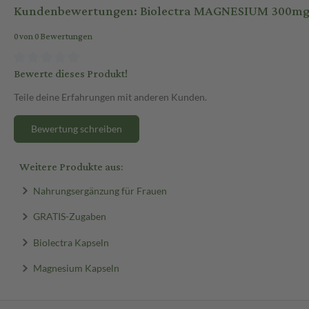
Kundenbewertungen: Biolectra MAGNESIUM 300mg 
0 von 0 Bewertungen
Bewerte dieses Produkt!
Teile deine Erfahrungen mit anderen Kunden.
Bewertung schreiben
Weitere Produkte aus:
Nahrungsergänzung für Frauen
GRATIS-Zugaben
Biolectra Kapseln
Magnesium Kapseln