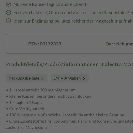
Nur eine Kapsel täglich ausreichend
Frei von Laktose, Gluten und Zucker – auch für sensible P
Ideal zur Ergänzung bei unzureichender Magnesiumaufna
PZN: 00172333
Darreichung
Produktdetails/Produktinformationen Biolectra 
Packungsbeilage
LMIV Angaben
• 1 Kapsel enthält 300 mg Magnesium
• Kleine Kapsel: besonders leicht zu schlucken
• 1 x täglich 1 Kapsel
• Gute Verfügbarkeit
• 100 % vegan: die pflanzliche Kapselhülle enthält keine Gelatine
• Ohne Zusatzstoffe: Frei von Aromen, Farb- und Konservierungsstoff
zuckerfrei Magnesium