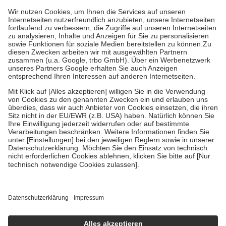
mit.
Grundsätzlich leisten Mitglieder Zuzahlungen in Höhe von zehn
Prozent des Abgabepreises,
mindestens
jedoch
fünf Euro
und
höchstens zehn Euro.
Es sind jedoch nie mehr als die tatsächlichen
Kosten der Leistung zu entrichten.
Diese Regeln gelten grundsätzlich auch für Online-Apotheken.
Bei Heilmitteln und häuslicher Krankenpflege beträgt die
Zuzahlung zehn Prozent der Kosten sowie zehn Euro je
Verordnung.
Um das Engagement der Versicherten für ihre eigene Gesundheit zu
stärken und die besondere Stellung der Familie zu unterstützen,
fallen
keine Zuzahlungen
an bei:
• Kindern und Jugendlichen bis zum vollendeten 18. Lebensjahr
mit Ausnahme der Fahrkosten
• Untersuchungen zur Vorsorge und Früherkennung, die von der
GKV getragen werden
• empfohlenen Schutzimpfungen
• Harn- und Blutteststreifen
Wir nutzen Trusted Shops als unabhängigen Dienstleister für die
Einholung von Bewertungen. Trusted Shops hat Maßnahmen
getroffen, um sicherzustellen, dass es sich um echte Bewertungen