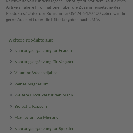
Reichweite von Kindern lagern. Benötigst du vor dem Kauf dieses
Artikels nähere Informationen über die Zusammensetzung des
Produktes? Unter der Rufnummer 05424 6 470 100 geben wir dir
gerne Auskunft über die Pflichtangaben nach LMIV.
Weitere Produkte aus:
Nahrungsergänzung für Frauen
Nahrungsergänzung für Veganer
Vitamine Wechseljahre
Reines Magnesium
Weitere Produkte für den Mann
Biolectra Kapseln
Magnesium bei Migräne
Nahrungsergänzung für Sportler