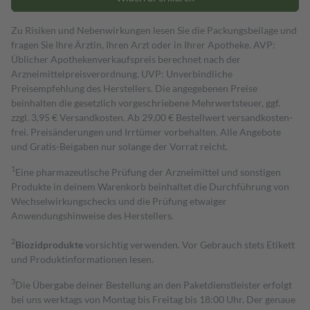
Zu Risiken und Nebenwirkungen lesen Sie die Packungsbeilage und
fragen Sie Ihre Ärztin, Ihren Arzt oder in Ihrer Apotheke. AVP:
Üblicher Apothekenverkaufspreis berechnet nach der
Arzneimittelpreisverordnung. UVP: Unverbindliche
Preisempfehlung des Herstellers. Die angegebenen Preise
beinhalten die gesetzlich vorgeschriebene Mehrwertsteuer, ggf.
zzgl. 3,95 € Versandkosten. Ab 29,00 € Bestell­wert versand­kosten­
frei. Preisänderungen und Irrtümer vorbehalten. Alle Angebote
und Gratis-Beigaben nur solange der Vorrat reicht.
1
Eine pharmazeutische Prüfung der Arzneimittel und sonstigen
Produkte in deinem Warenkorb beinhaltet die Durchführung von
Wechselwirkungschecks und die Prüfung etwaiger
Anwendungshinweise des Herstellers.
2
Biozidprodukte
vorsichtig verwenden. Vor Gebrauch stets Etikett
und Produktinformationen lesen.
3
Die Übergabe deiner Bestellung an den Paketdienstleister erfolgt
bei uns werktags von Montag bis Freitag bis 18:00 Uhr. Der genaue