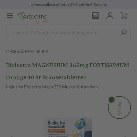
versandkostenfrei
ab 29 € und für E-Rezepte
Hitze & Dehydrierung
Biolectra MAGNESIUM 365mg FORTISSIMUM
Orange 40 St Brausetabletten
inklusive Biolectra Magn 250 Muskel & Knochen