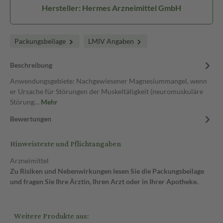
Hersteller: Hermes Arzneimittel GmbH
Packungsbeilage
LMIV Angaben
Beschreibung
Anwendungsgebiete: Nachgewiesener Magnesiummangel, wenn
er Ursache für Störungen der Muskeltätigkeit (neuromuskuläre
Störung…
Mehr
Bewertungen
Hinweistexte und Pflichtangaben
Arzneimittel
Zu Risiken und Nebenwirkungen lesen Sie die Packungsbeilage
und fragen Sie Ihre Ärztin, Ihren Arzt oder in Ihrer Apotheke.
Weitere Produkte aus: