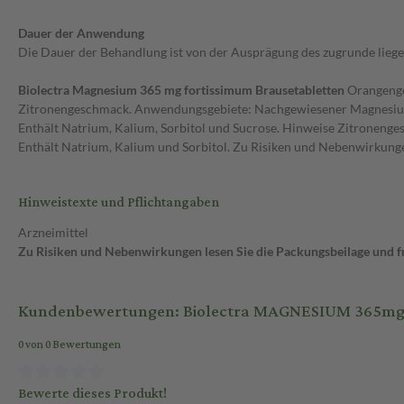
Dauer der Anwendung
Die Dauer der Behandlung ist von der Ausprägung des zugrunde lieg
Biolectra Magnesium 365 mg fortissimum Brausetabletten
Orangeng
Zitronengeschmack. Anwendungsgebiete: Nachgewiesener Magnesiumm
Enthält Natrium, Kalium, Sorbitol und Sucrose. Hinweise Zitroneng
Enthält Natrium, Kalium und Sorbitol. Zu Risiken und Nebenwirkungen
Hinweistexte und Pflichtangaben
Arzneimittel
Zu Risiken und Nebenwirkungen lesen Sie die Packungsbeilage und fra
Kundenbewertungen: Biolectra MAGNESIUM 365mg F
0 von 0 Bewertungen
Bewerte dieses Produkt!