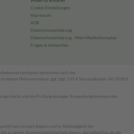
Widerruf erklären
Cookie-Einstellungen
Impressum
AGB
Datenschutzerklärung
Datenschutzerklärung - Mein Medikationsplan
Fragen & Antworten
pothekenverkaufspreis berechnet nach der
hriebene Mehrwertsteuer, ggf. zzgl. 3,95 € Versandkosten. Ab 29,00 €
kungschecks und die Prüfung etwaiger Anwendungshinweise des
itpunkt kann je nach Region und in Abhängigkeit der
 zu deiner Arzneimittelsicherheit dienen, die Lieferfrist um die