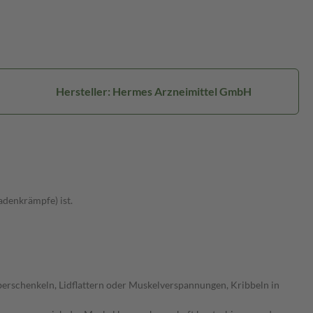
Hersteller: Hermes Arzneimittel GmbH
denkrämpfe) ist.
schenkeln, Lidflattern oder Muskelverspannungen, Kribbeln in