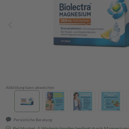
Abbildung kann abweichen
Persönliche Beratung
Bei Muskel- & Wadenkrämpfen bedingt durch Magnesium