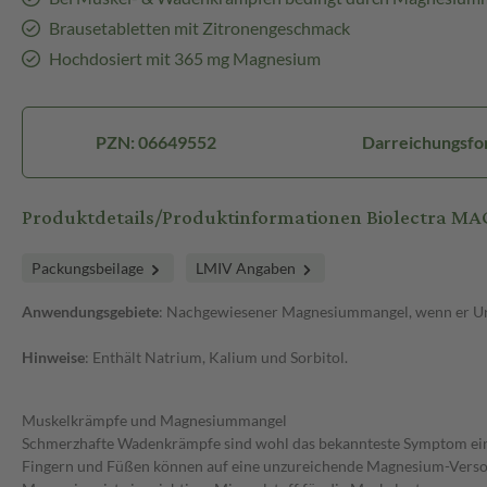
Brausetabletten mit Zitronengeschmack
Hochdosiert mit 365 mg Magnesium
PZN: 06649552
Darreichungsfo
Produktdetails/Produktinformationen Biolectra 
Packungsbeilage
LMIV Angaben
Anwendungsgebiete
: Nachgewiesener Magnesiummangel, wenn er Urs
Hinweise
: Enthält Natrium, Kalium und Sorbitol.
Muskelkrämpfe und Magnesiummangel
Schmerzhafte Wadenkrämpfe sind wohl das bekannteste Symptom eine
Fingern und Füßen können auf eine unzureichende Magnesium-Verso