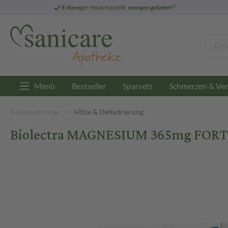
3
E-Rezept:
Heute bestellt,
morgen geliefert
Menü
Bestseller
Sparsets
Schmerzen & Ver
Krisenvorsorge
Hitze & Dehydrierung
Biolectra MAGNESIUM 365mg FORTIS