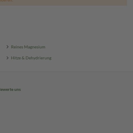
Reines Magnesium
Hitze & Dehydrierung
Bewerte uns