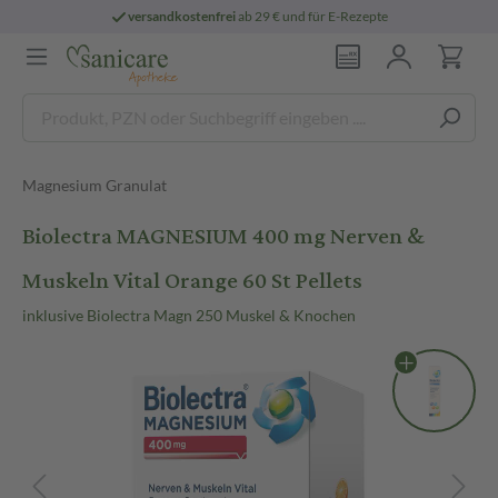
versandkostenfrei
ab 29 € und für E-Rezepte
Magnesium Granulat
Biolectra MAGNESIUM 400 mg Nerven &
Muskeln Vital Orange 60 St Pellets
inklusive Biolectra Magn 250 Muskel & Knochen