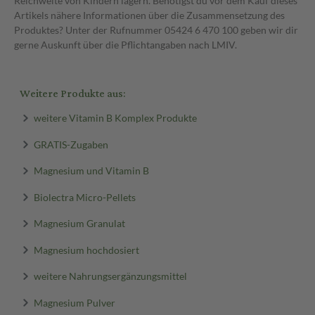
Reichweite von Kindern lagern. Benötigst du vor dem Kauf dieses
Artikels nähere Informationen über die Zusammensetzung des
Produktes? Unter der Rufnummer 05424 6 470 100 geben wir dir
gerne Auskunft über die Pflichtangaben nach LMIV.
Weitere Produkte aus:
weitere Vitamin B Komplex Produkte
GRATIS-Zugaben
Magnesium und Vitamin B
Biolectra Micro-Pellets
Magnesium Granulat
Magnesium hochdosiert
weitere Nahrungsergänzungsmittel
Magnesium Pulver