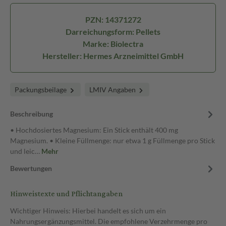
PZN: 14371272
Darreichungsform: Pellets
Marke: Biolectra
Hersteller: Hermes Arzneimittel GmbH
Packungsbeilage
LMIV Angaben
Beschreibung
• Hochdosiertes Magnesium: Ein Stick enthält 400 mg
Magnesium. • Kleine Füllmenge: nur etwa 1 g Füllmenge pro Stick
und leic…
Mehr
Bewertungen
Hinweistexte und Pflichtangaben
Wichtiger Hinweis: Hierbei handelt es sich um ein
Nahrungsergänzungsmittel. Die empfohlene Verzehrmenge pro