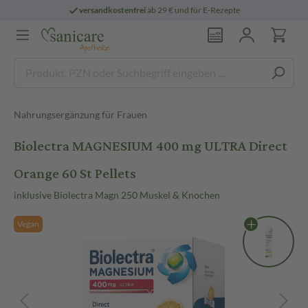
versandkostenfrei
ab 29 € und für E-Rezepte
Nahrungsergänzung für Frauen
Biolectra MAGNESIUM 400 mg ULTRA Direct
Orange 60 St Pellets
inklusive Biolectra Magn 250 Muskel & Knochen
Vegan