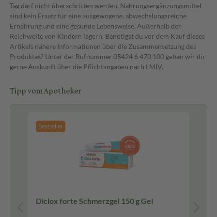
Tag darf nicht überschritten werden. Nahrungsergänzungsmittel
sind kein Ersatz für eine ausgewogene, abwechslungsreiche
Ernährung und eine gesunde Lebensweise. Außerhalb der
Reichweite von Kindern lagern. Benötigst du vor dem Kauf dieses
Artikels nähere Informationen über die Zusammensetzung des
Produktes? Unter der Rufnummer 05424 6 470 100 geben wir dir
gerne Auskunft über die Pflichtangaben nach LMIV.
Tipp vom Apotheker
Bestseller
R
Diclox forte Schmerzgel 150 g Gel
Th
NA