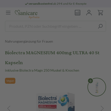
versandkostenfrei
ab 29 € und für E-Rezepte
Nahrungsergänzung für Frauen
Biolectra MAGNESIUM 400mg ULTRA 40 St
Kapseln
inklusive Biolectra Magn 250 Muskel & Knochen
Vegan