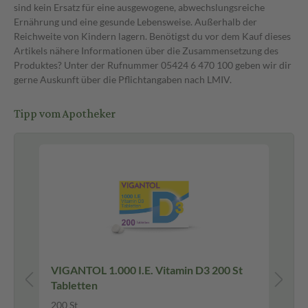
sind kein Ersatz für eine ausgewogene, abwechslungsreiche
Ernährung und eine gesunde Lebensweise. Außerhalb der
Reichweite von Kindern lagern. Benötigst du vor dem Kauf dieses
Artikels nähere Informationen über die Zusammensetzung des
Produktes? Unter der Rufnummer 05424 6 470 100 geben wir dir
gerne Auskunft über die Pflichtangaben nach LMIV.
Tipp vom Apotheker
Be
VIGANTOL 1.000 I.E. Vitamin D3 200 St
Vit
Tabletten
Ka
200 St
120