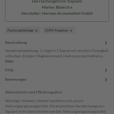
Darreichungsform: Kapseln
Marke: Biolectra
Hersteller: Hermes Arzneimittel GmbH
Packungsbeilage
LMIV Angaben
Beschreibung
Verzehrsempfehlung: 1 x täglich 1 Kapsel mit reichlich Flüssigkeit
schlucken. Zutaten: Magnesiumoxid, Hydroxypropylmethylce…
Mehr
FAQs
Bewertungen
Hinweistexte und Pflichtangaben
Wichtiger Hinweis: Hierbei handelt es sich um ein
Nahrungsergänzungsmittel. Die empfohlene Verzehrmenge pro
Tag darf nicht überschritten werden. Nahrungsergänzungsmittel