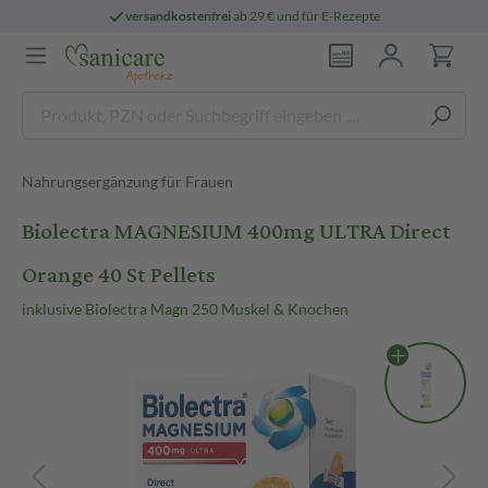
versandkostenfrei
ab 29 € und für E-Rezepte
Nahrungsergänzung für Frauen
Biolectra MAGNESIUM 400mg ULTRA Direct
Orange 40 St Pellets
inklusive Biolectra Magn 250 Muskel & Knochen