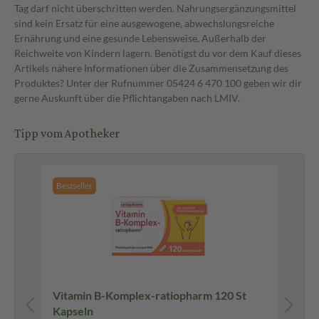
Tag darf nicht überschritten werden. Nahrungsergänzungsmittel
sind kein Ersatz für eine ausgewogene, abwechslungsreiche
Ernährung und eine gesunde Lebensweise. Außerhalb der
Reichweite von Kindern lagern. Benötigst du vor dem Kauf dieses
Artikels nähere Informationen über die Zusammensetzung des
Produktes? Unter der Rufnummer 05424 6 470 100 geben wir dir
gerne Auskunft über die Pflichtangaben nach LMIV.
Tipp vom Apotheker
Bestseller
Vitamin B-Komplex-ratiopharm 120 St
VIG
Kapseln
We