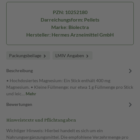
PZN: 10252180
Darreichungsform: Pellets
Marke: Biolectra
Hersteller: Hermes Arzneimittel GmbH
Packungsbeilage
LMIV Angaben
Beschreibung
• Hochdosiertes Magnesium: Ein Stick enthält 400 mg
Magnesium. • Kleine Füllmenge: nur etwa 1 g Füllmenge pro Stick
und leic…
Mehr
Bewertungen
Hinweistexte und Pflichtangaben
Wichtiger Hinweis: Hierbei handelt es sich um ein
Nahrungsergänzungsmittel. Die empfohlene Verzehrmenge pro