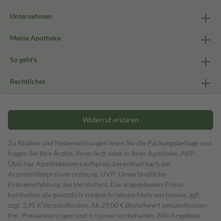
Unternehmen
Meine Apotheke
So geht's
Rechtliches
Widerruf erklären
Zu Risiken und Nebenwirkungen lesen Sie die Packungsbeilage und
fragen Sie Ihre Ärztin, Ihren Arzt oder in Ihrer Apotheke. AVP:
Üblicher Apothekenverkaufspreis berechnet nach der
Arzneimittelpreisverordnung. UVP: Unverbindliche
Preisempfehlung des Herstellers. Die angegebenen Preise
beinhalten die gesetzlich vorgeschriebene Mehrwertsteuer, ggf.
zzgl. 3,95 € Versandkosten. Ab 29,00 € Bestell­wert versand­kosten­
frei. Preisänderungen und Irrtümer vorbehalten. Alle Angebote