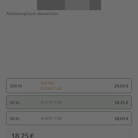
Abbildung kann abweichen
Spartipp
100 St
24,03 €
(0,24 € / 1 St)
50 St
18,25 €
(0,37 € / 1 St)
30 St
18,03 €
(0,60 € / 1 St)
18,25 €