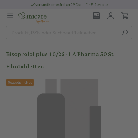
versandkostenfrei
ab 29 € und für E-Rezepte
Bisoprolol plus 10/25-1 A Pharma 50 St
Filmtabletten
Rezeptpflichtig