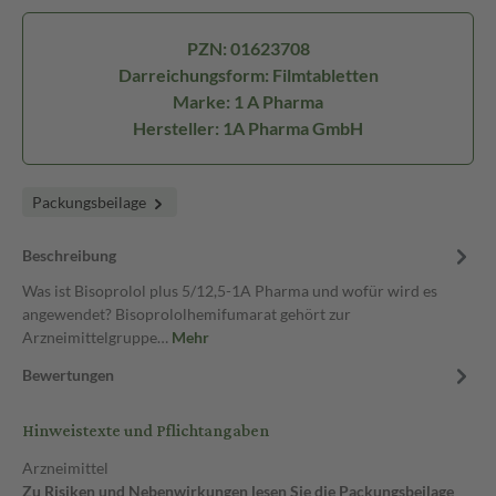
PZN: 01623708
Darreichungsform: Filmtabletten
Marke: 1 A Pharma
Hersteller: 1A Pharma GmbH
Packungsbeilage
Beschreibung
Was ist Bisoprolol plus 5/12,5-1A Pharma und wofür wird es
angewendet? Bisoprololhemifumarat gehört zur
Arzneimittelgruppe…
Mehr
Bewertungen
Hinweistexte und Pflichtangaben
Arzneimittel
Zu Risiken und Nebenwirkungen lesen Sie die Packungsbeilage