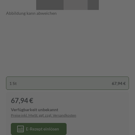
Abbildung kann abweichen
1 St
67,94 €
67,94 €
Verfügbarkeit unbekannt
Preise inkl. MwSt. ggf. zzgl. Versandkosten
E-Rezept einlösen