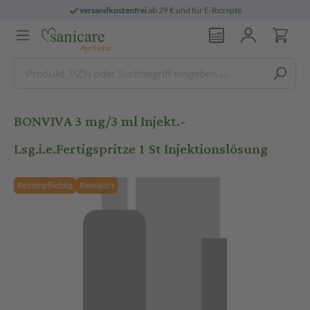
versandkostenfrei
ab 29 € und für E-Rezepte
BONVIVA 3 mg/3 ml Injekt.-
Lsg.i.e.Fertigspritze 1 St Injektionslösung
Rezeptpflichtig
Reimport