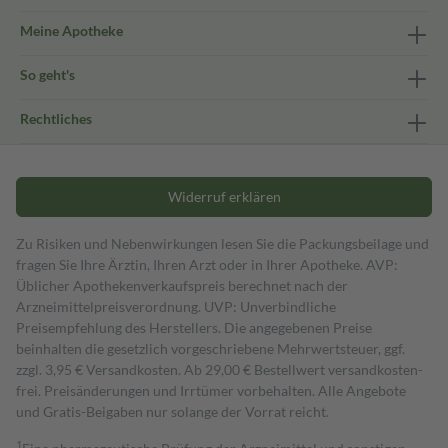
Meine Apotheke
So geht's
Rechtliches
Widerruf erklären
Zu Risiken und Nebenwirkungen lesen Sie die Packungsbeilage und
fragen Sie Ihre Ärztin, Ihren Arzt oder in Ihrer Apotheke. AVP:
Üblicher Apothekenverkaufspreis berechnet nach der
Arzneimittelpreisverordnung. UVP: Unverbindliche
Preisempfehlung des Herstellers. Die angegebenen Preise
beinhalten die gesetzlich vorgeschriebene Mehrwertsteuer, ggf.
zzgl. 3,95 € Versandkosten. Ab 29,00 € Bestell­wert versand­kosten­
frei. Preisänderungen und Irrtümer vorbehalten. Alle Angebote
und Gratis-Beigaben nur solange der Vorrat reicht.
1