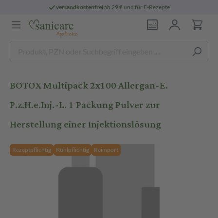
versandkostenfrei
ab 29 € und für E-Rezepte
BOTOX Multipack 2x100 Allergan-E.
P.z.H.e.Inj.-L. 1 Packung Pulver zur
Herstellung einer Injektionslösung
Rezeptpflichtig
Kühlpflichtig
Reimport