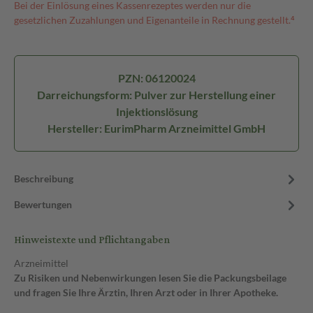
Bei der Einlösung eines Kassenrezeptes werden nur die
gesetzlichen Zuzahlungen und Eigenanteile in Rechnung gestellt.⁴
PZN: 06120024
Darreichungsform: Pulver zur Herstellung einer
Injektionslösung
Hersteller: EurimPharm Arzneimittel GmbH
Beschreibung
Bewertungen
Hinweistexte und Pflichtangaben
Arzneimittel
Zu Risiken und Nebenwirkungen lesen Sie die Packungsbeilage
und fragen Sie Ihre Ärztin, Ihren Arzt oder in Ihrer Apotheke.