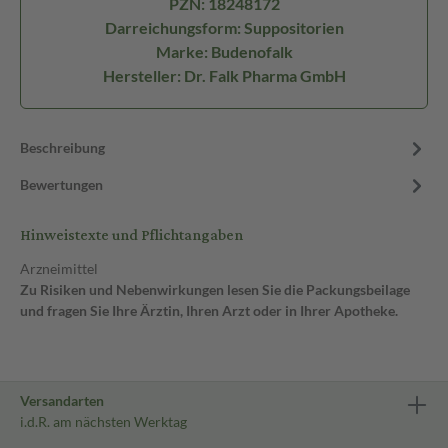
PZN: 18248172
Darreichungsform: Suppositorien
Marke: Budenofalk
Hersteller: Dr. Falk Pharma GmbH
Beschreibung
Bewertungen
Hinweistexte und Pflichtangaben
Arzneimittel
Zu Risiken und Nebenwirkungen lesen Sie die Packungsbeilage
und fragen Sie Ihre Ärztin, Ihren Arzt oder in Ihrer Apotheke.
Versandarten
i.d.R. am nächsten Werktag