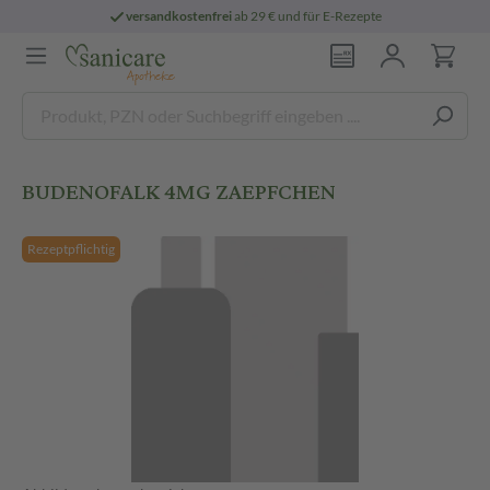
versandkostenfrei
ab 29 € und für E-Rezepte
BUDENOFALK 4MG ZAEPFCHEN
Rezeptpflichtig