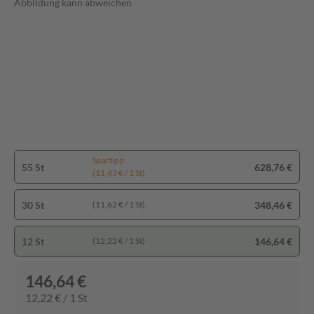
Abbildung kann abweichen
Spartipp
55 St
628,76 €
(11,43 € / 1 St)
30 St
348,46 €
(11,62 € / 1 St)
12 St
146,64 €
(12,22 € / 1 St)
146,64 €
12,22 € / 1 St