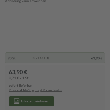
Abbildung kann abweichen
90 St
63,90 €
(0,71 € / 1 St)
63,90 €
0,71 € / 1 St
sofort lieferbar
Preise inkl. MwSt. ggf. zzgl. Versandkosten
E-Rezept einlösen