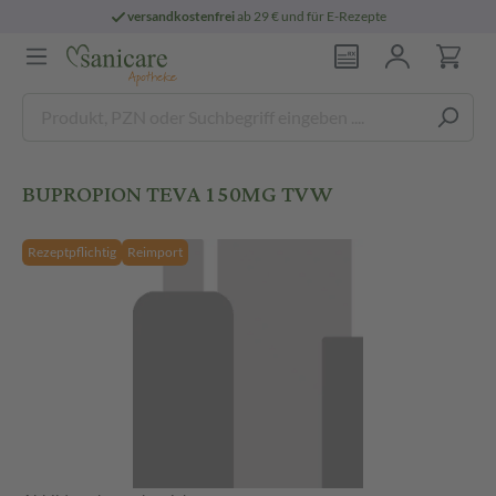
versandkostenfrei
ab 29 € und für E-Rezepte
BUPROPION TEVA 150MG TVW
Rezeptpflichtig
Reimport