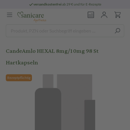
versandkostenfrei
ab 29 € und für E-Rezepte
CandeAmlo HEXAL 8mg/10mg 98 St
Hartkapseln
Rezeptpflichtig