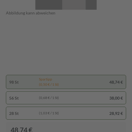
Abbildung kann abweichen
Spartipp
98 St
48,74 €
(0,50 € / 1 St)
56 St
38,00 €
(0,68 € / 1 St)
28 St
28,92 €
(1,03 € / 1 St)
48,74 €