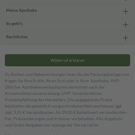
Meine Apotheke
So geht's
Rechtliches
Widerruf erklären
Zu Risiken und Nebenwirkungen lesen Sie die Packungsbeilage und
fragen Sie Ihre Ärztin, Ihren Arzt oder in Ihrer Apotheke. AVP:
Üblicher Apothekenverkaufspreis berechnet nach der
Arzneimittelpreisverordnung. UVP: Unverbindliche
Preisempfehlung des Herstellers. Die angegebenen Preise
beinhalten die gesetzlich vorgeschriebene Mehrwertsteuer, ggf.
zzgl. 3,95 € Versandkosten. Ab 29,00 € Bestell­wert versand­kosten­
frei. Preisänderungen und Irrtümer vorbehalten. Alle Angebote
und Gratis-Beigaben nur solange der Vorrat reicht.
1