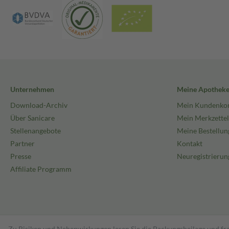
Unternehmen
Meine Apothek
Download-Archiv
Mein Kundenko
Über Sanicare
Mein Merkzettel
Stellenangebote
Meine Bestellun
Partner
Kontakt
Presse
Neuregistrierun
Affiliate Programm
Zu Risiken und Nebenwirkungen lesen Sie die Packungsbeilage und fra