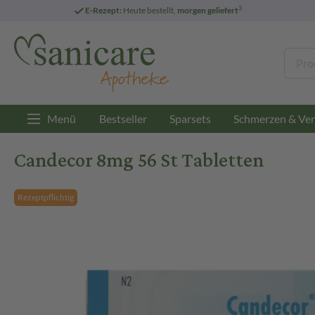
3
E-Rezept:
Heute bestellt,
morgen geliefert
Menü
Bestseller
Sparsets
Schmerzen & Ver
Candecor 8mg 56 St Tabletten
Rezeptpflichtig