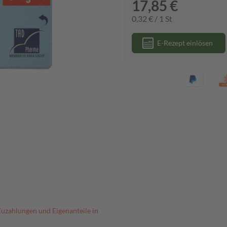
17,85 €
0,32 € / 1 St
E-Rezept einlösen
Zuzahlungen und Eigenanteile in