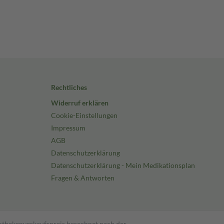
Rechtliches
Widerruf erklären
Cookie-Einstellungen
Impressum
AGB
Datenschutzerklärung
Datenschutzerklärung - Mein Medikationsplan
Fragen & Antworten
pothekenverkaufspreis berechnet nach der