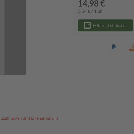
14,98 €
0,54 € / 1 St
E-Rezept einlösen
Zuzahlungen und Eigenanteile in