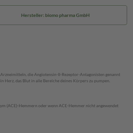
Hersteller: biomo pharma GmbH
 Arzneimitteln, die Angiotensin-II-Rezeptor-Antagonisten genannt
ein Herz, das Blut in alle Bereiche deines Körpers zu pumpen.
ng-Enzym (ACE)-Hemmern oder wenn ACE-Hemmer nicht angewendet