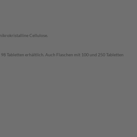
ikrokristalline Cellulose.
d 98 Tabletten erhältlich. Auch Flaschen mit 100 und 250 Tabletten