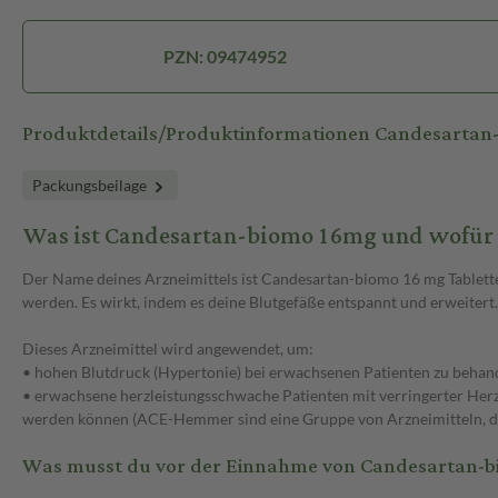
PZN: 09474952
Produktdetails/Produktinformationen Candesarta
Packungsbeilage
Was ist Candesartan-biomo 16mg und wofür
Der Name deines Arzneimittels ist Candesartan-biomo 16 mg Tabletten
werden. Es wirkt, indem es deine Blutgefäße entspannt und erweitert. 
Dieses Arzneimittel wird angewendet, um:
• hohen Blutdruck (Hypertonie) bei erwachsenen Patienten zu behan
• erwachsene herzleistungsschwache Patienten mit verringerter H
werden können (ACE-Hemmer sind eine Gruppe von Arzneimitteln, d
Was musst du vor der Einnahme von Candesartan-