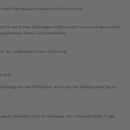
re kein Fahrzeug und bediene keine Maschinen.
icht in der frühen Schwangerschaft und darf nicht nach dem dritten
 candesartan-biomo nicht empfohlen.
bevor du candesartan-biomo einnimmst.
r bist.
nabhängig von den Mahlzeiten. Versuche, die Tablette jeden Tag zur
rge Arzneimittel nicht im Abwasser oder Haushaltsabfall. Frage