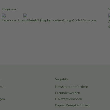
Folge uns
e
So geht's
nto
Newsletter anfordern
Freunde werben
gen
E-Rezept einlösen
Papier Rezept einlösen