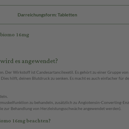
Darreichungsform: Tabletten
n-biomo 16mg
 wird es angewendet?
. Der Wirkstoff ist Candesartancilexetil. Es gehört zu einer Gruppe von
Dies hilft, deinen Blutdruck zu senken. Es macht es auch einfacher für d
deln.
erzmuskelfunktion zu behandeln, zusätzlich zu Angiotensin-Converti
ie zur Behandlung von Herzleistungsschwäche angewendet werden).
biomo 16mg beachten?