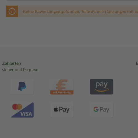
Keine Bewertungen gefunden. Teile deine Erfahrungen mit a
Zahlarten
sicher und bequem