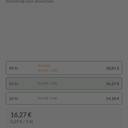
Abbildung kann abweichen
Spartipp
98 St
18,81 €
(0,19 € / 1 St)
56 St
16,27 €
(0,29 € / 1 St)
28 St
14,18 €
(0,51 € / 1 St)
16,27 €
0,29 € / 1 St