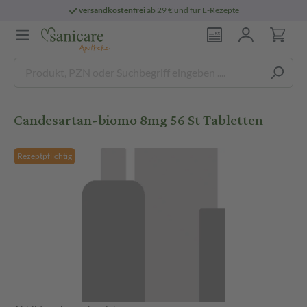
versandkostenfrei
ab 29 € und für E-Rezepte
Candesartan-biomo 8mg 56 St Tabletten
Rezeptpflichtig