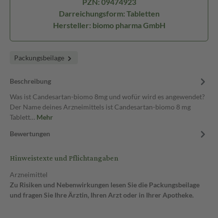
PZN: 09474923
Darreichungsform: Tabletten
Hersteller: biomo pharma GmbH
Packungsbeilage
Beschreibung
Was ist Candesartan-biomo 8mg und wofür wird es angewendet?
Der Name deines Arzneimittels ist Candesartan-biomo 8 mg
Tablett…
Mehr
Bewertungen
Hinweistexte und Pflichtangaben
Arzneimittel
Zu Risiken und Nebenwirkungen lesen Sie die Packungsbeilage
und fragen Sie Ihre Ärztin, Ihren Arzt oder in Ihrer Apotheke.