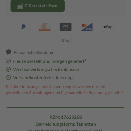
E-Rezept einlösen
Persönliche Beratung
Heute bestellt und morgen geliefert³
Wechselwirkungscheck inklusive
Versandkostenfreie Lieferung
Bei der Einlösung eines Kassenrezeptes werden nur die
gesetzlichen Zuzahlungen und Eigenanteile in Rechnung gestellt.⁴
PZN: 17629268
Darreichungsform: Tabletten
Hersteller: Viatris Healthcare GmbH -