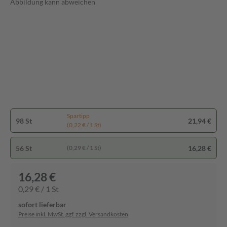
Abbildung kann abweichen
Spartipp
98 St
21,94 €
(0,22 € / 1 St)
56 St
16,28 €
(0,29 € / 1 St)
16,28 €
0,29 € / 1 St
sofort lieferbar
Preise inkl. MwSt. ggf. zzgl. Versandkosten