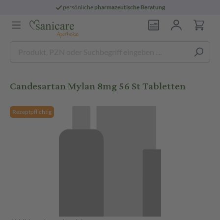
persönliche
pharmazeutische Beratung
Candesartan Mylan 8mg 56 St Tabletten
Rezeptpflichtig