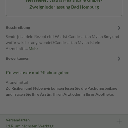
Zweigniederlassung Bad Homburg
Beschreibung
Sende jetzt dein Rezept ein! Was ist Candesartan Mylan 8mg und
wofür wird es angewendet?Candesartan Mylan ist ein
Arzneimitt…
Mehr
Bewertungen
Hinweistexte und Pflichtangaben
Arzneimittel
Zu Risiken und Nebenwirkungen lesen Sie die Packungsbeilage
und fragen Sie Ihre Ärztin, Ihren Arzt oder in Ihrer Apotheke.
Versandarten
i.d.R. am nächsten Werktag