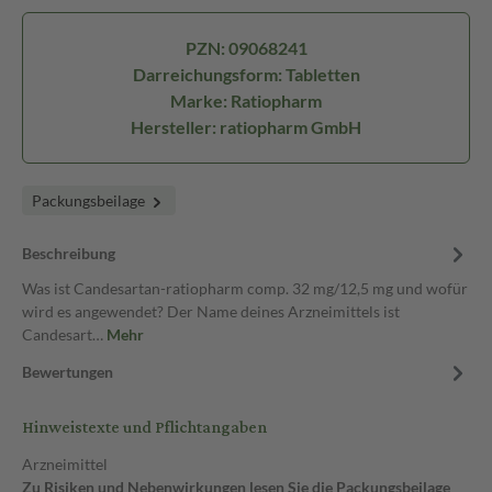
PZN: 09068241
Darreichungsform: Tabletten
Marke: Ratiopharm
Hersteller: ratiopharm GmbH
Packungsbeilage
Beschreibung
Was ist Candesartan-ratiopharm comp. 32 mg/12,5 mg und wofür
wird es angewendet? Der Name deines Arzneimittels ist
Candesart…
Mehr
Bewertungen
Hinweistexte und Pflichtangaben
Arzneimittel
Zu Risiken und Nebenwirkungen lesen Sie die Packungsbeilage