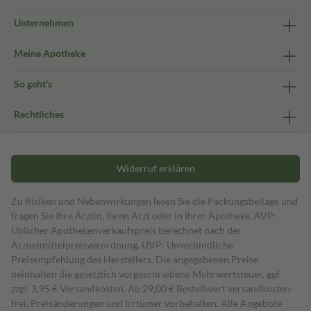
Unternehmen
Meine Apotheke
So geht's
Rechtliches
Widerruf erklären
Zu Risiken und Nebenwirkungen lesen Sie die Packungsbeilage und
fragen Sie Ihre Ärztin, Ihren Arzt oder in Ihrer Apotheke. AVP:
Üblicher Apothekenverkaufspreis berechnet nach der
Arzneimittelpreisverordnung. UVP: Unverbindliche
Preisempfehlung des Herstellers. Die angegebenen Preise
beinhalten die gesetzlich vorgeschriebene Mehrwertsteuer, ggf.
zzgl. 3,95 € Versandkosten. Ab 29,00 € Bestell­wert versand­kosten­
frei. Preisänderungen und Irrtümer vorbehalten. Alle Angebote