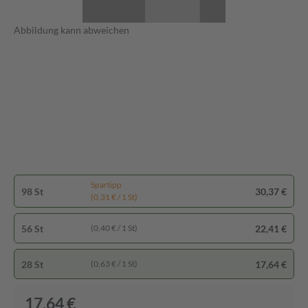
Abbildung kann abweichen
Spartipp
98 St
30,37 €
(0,31 € / 1 St)
56 St
22,41 €
(0,40 € / 1 St)
28 St
17,64 €
(0,63 € / 1 St)
17,64 €