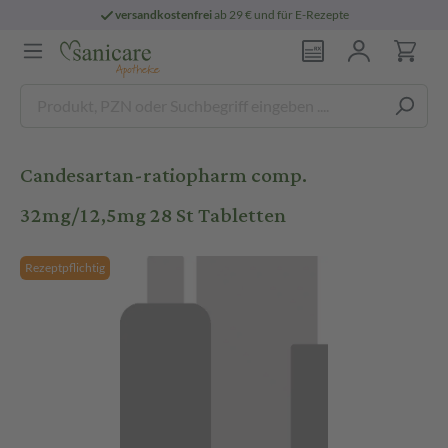
versandkostenfrei
ab 29 € und für E-Rezepte
Candesartan-ratiopharm comp.
32mg/12,5mg 28 St Tabletten
Rezeptpflichtig