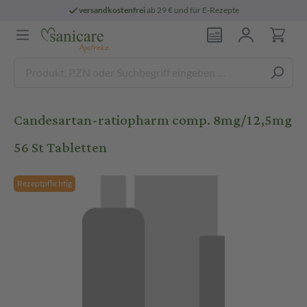
versandkostenfrei
ab 29 € und für E-Rezepte
Candesartan-ratiopharm comp. 8mg/12,5mg
56 St Tabletten
Rezeptpflichtig