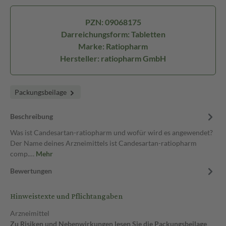
PZN: 09068175
Darreichungsform: Tabletten
Marke: Ratiopharm
Hersteller: ratiopharm GmbH
Packungsbeilage
Beschreibung
Was ist Candesartan-ratiopharm und wofür wird es angewendet?
Der Name deines Arzneimittels ist Candesartan-ratiopharm
comp.…
Mehr
Bewertungen
Hinweistexte und Pflichtangaben
Arzneimittel
Zu Risiken und Nebenwirkungen lesen Sie die Packungsbeilage