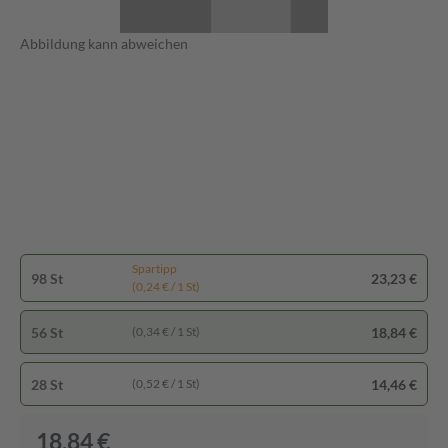
Abbildung kann abweichen
Spartipp
98 St
23,23 €
(0,24 € / 1 St)
56 St
18,84 €
(0,34 € / 1 St)
28 St
14,46 €
(0,52 € / 1 St)
18,84 €