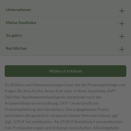
Unternehmen
Meine Apotheke
So geht's
Rechtliches
Widerruf erklären
Zu Risiken und Nebenwirkungen lesen Sie die Packungsbeilage und
fragen Sie Ihre Ärztin, Ihren Arzt oder in Ihrer Apotheke. AVP:
Üblicher Apothekenverkaufspreis berechnet nach der
Arzneimittelpreisverordnung. UVP: Unverbindliche
Preisempfehlung des Herstellers. Die angegebenen Preise
beinhalten die gesetzlich vorgeschriebene Mehrwertsteuer, ggf.
zzgl. 3,95 € Versandkosten. Ab 29,00 € Bestell­wert versand­kosten­
frei. Preisänderungen und Irrtümer vorbehalten. Alle Angebote