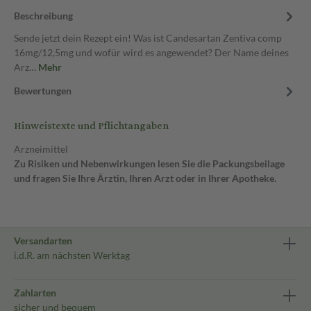
Beschreibung
Sende jetzt dein Rezept ein! Was ist Candesartan Zentiva comp
16mg/12,5mg und wofür wird es angewendet? Der Name deines
Arz…
Mehr
Bewertungen
Hinweistexte und Pflichtangaben
Arzneimittel
Zu Risiken und Nebenwirkungen lesen Sie die Packungsbeilage
und fragen Sie Ihre Ärztin, Ihren Arzt oder in Ihrer Apotheke.
Versandarten
i.d.R. am nächsten Werktag
Zahlarten
sicher und bequem