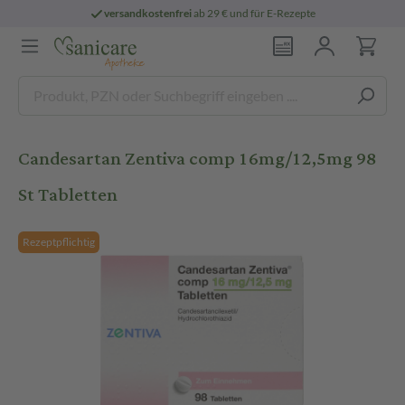
versandkostenfrei
ab 29 € und für E-Rezepte
Candesartan Zentiva comp 16mg/12,5mg 98
St Tabletten
Rezeptpflichtig