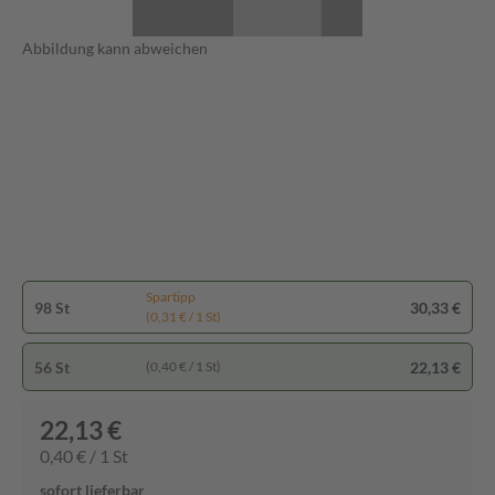
Abbildung kann abweichen
Spartipp
98 St
30,33 €
(0,31 € / 1 St)
56 St
22,13 €
(0,40 € / 1 St)
22,13 €
0,40 € / 1 St
sofort lieferbar