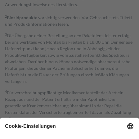
Anwendungshinweise des Herstellers.
2
Biozidprodukte
vorsichtig verwenden. Vor Gebrauch stets Etikett
und Produktinformationen lesen.
3
Die Übergabe deiner Bestellung an den Paketdienstleister erfolgt
bei uns werktags von Montag bis Freitag bis 18:00 Uhr. Der genaue
Lieferzeitpunkt kann je nach Region und in Abhängigkeit der
Produktverfügbarkeit sowie vom Zustellzeitpunkt des Spediteurs
abweichen. Darüber hinaus können notwendige pharmazeutische
Prüfungen, die zu deiner Arzneimittelsicherheit dienen, die
Lieferfrist um die Dauer der Prüfungen einschließlich Klärungen
verlängern.
4
Für verschreibungspflichtige Medikamente stellt der Arzt ein
Rezept aus und der Patient erhält sie in der Apotheke. Die
gesetzliche Krankenversicherung übernimmt in der Regel die
Kosten dafür, der Versicherte trägt einen Teil davon als Zuzahlung
mit.
Grundsätzlich leisten Mitglieder Zuzahlungen in Höhe von zehn
Prozent des Abgabepreises,
mindestens
jedoch
fünf Euro
und
höchstens zehn Euro.
Es sind jedoch nie mehr als die tatsächlichen