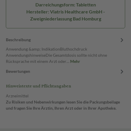
Darreichungsform: Tabletten
Hersteller: Viatris Healthcare GmbH -
Zweigniederlassung Bad Homburg
Beschreibung
Anwendung &amp; IndikationBluthochdruck
AnwendungshinweiseDie Gesamtdosis sollte nicht ohne
Rücksprache mit einem Arzt oder…
Mehr
Bewertungen
Hinweistexte und Pflichtangaben
Arzneimittel
Zu Risiken und Nebenwirkungen lesen Sie die Packungsbeilage
und fragen Sie Ihre Ärztin, Ihren Arzt oder in Ihrer Apotheke.