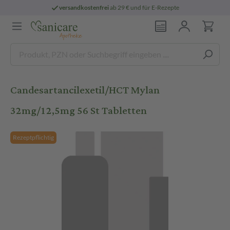
versandkostenfrei
ab 29 € und für E-Rezepte
Candesartancilexetil/HCT Mylan
32mg/12,5mg 56 St Tabletten
Rezeptpflichtig