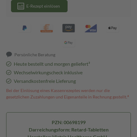
E-Rezept einlösen
Persönliche Beratung
Heute bestellt und morgen geliefert³
Wechselwirkungscheck inklusive
Versandkostenfreie Lieferung
Bei der Einlösung eines Kassenrezeptes werden nur die
gesetzlichen Zuzahlungen und Eigenanteile in Rechnung gestellt.⁴
PZN: 00698199
Darreichungsform: Retard-Tabletten
Hersteller: Viatris Healthcare GmbH -