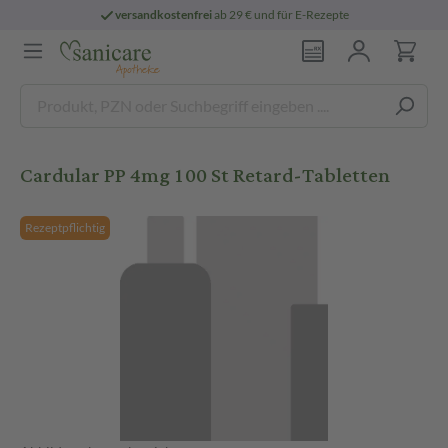
versandkostenfrei
ab 29 € und für E-Rezepte
Cardular PP 4mg 100 St Retard-Tabletten
Rezeptpflichtig