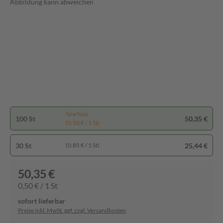
Abbildung kann abweichen
Spartipp
100 St
50,35 €
(0,50 € / 1 St)
30 St
25,44 €
(0,85 € / 1 St)
50,35 €
0,50 € / 1 St
sofort lieferbar
Preise inkl. MwSt. ggf. zzgl. Versandkosten