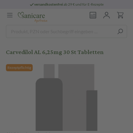
versandkostenfrei
ab 29 € und für E-Rezepte
Carvedilol AL 6,25mg 30 St Tabletten
Rezeptpflichtig