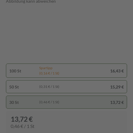
Abbildung kann abweichen
Spartipp
100 St
16,43 €
(0,16 € / 1 St)
50 St
15,29 €
(0,31 € / 1 St)
30 St
13,72 €
(0,46 € / 1 St)
13,72 €
0,46 € / 1 St