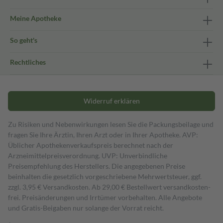
Meine Apotheke
So geht's
Rechtliches
Widerruf erklären
Zu Risiken und Nebenwirkungen lesen Sie die Packungsbeilage und
fragen Sie Ihre Ärztin, Ihren Arzt oder in Ihrer Apotheke. AVP:
Üblicher Apothekenverkaufspreis berechnet nach der
Arzneimittelpreisverordnung. UVP: Unverbindliche
Preisempfehlung des Herstellers. Die angegebenen Preise
beinhalten die gesetzlich vorgeschriebene Mehrwertsteuer, ggf.
zzgl. 3,95 € Versandkosten. Ab 29,00 € Bestell­wert versand­kosten­
frei. Preisänderungen und Irrtümer vorbehalten. Alle Angebote
und Gratis-Beigaben nur solange der Vorrat reicht.