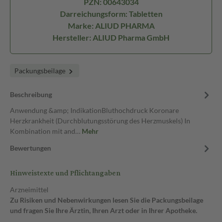
PZN: 00643034
Darreichungsform: Tabletten
Marke: ALIUD PHARMA
Hersteller: ALIUD Pharma GmbH
Packungsbeilage
Beschreibung
Anwendung &amp; IndikationBluthochdruck Koronare
Herzkrankheit (Durchblutungsstörung des Herzmuskels) In
Kombination mit and…
Mehr
Bewertungen
Hinweistexte und Pflichtangaben
Arzneimittel
Zu Risiken und Nebenwirkungen lesen Sie die Packungsbeilage
und fragen Sie Ihre Ärztin, Ihren Arzt oder in Ihrer Apotheke.