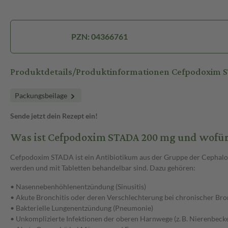
PZN: 04366761
Produktdetails/Produktinformationen Cefpodoxim
Packungsbeilage
Sende jetzt dein Rezept ein!
Was ist Cefpodoxim STADA 200 mg und wofür
Cefpodoxim STADA ist ein Antibiotikum aus der Gruppe der Cephalos
werden und mit Tabletten behandelbar sind. Dazu gehören:
• Nasennebenhöhlenentzündung (Sinusitis)
• Akute Bronchitis oder deren Verschlechterung bei chronischer Bro
• Bakterielle Lungenentzündung (Pneumonie)
• Unkomplizierte Infektionen der oberen Harnwege (z. B. Nierenbec