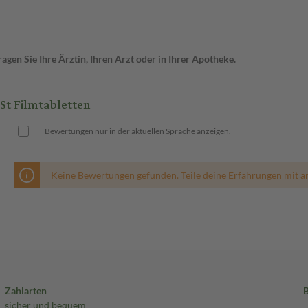
gen Sie Ihre Ärztin, Ihren Arzt oder in Ihrer Apotheke.
t Filmtabletten
Bewertungen nur in der aktuellen Sprache anzeigen.
Keine Bewertungen gefunden. Teile deine Erfahrungen mit a
Zahlarten
sicher und bequem