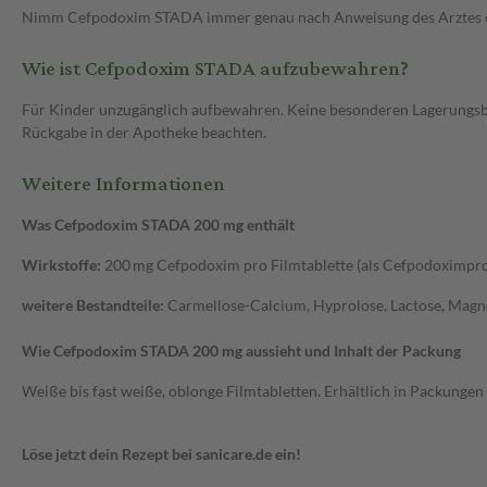
Nimm Cefpodoxim STADA immer genau nach Anweisung des Arztes ein. 
Wie ist Cefpodoxim STADA aufzubewahren?
Für Kinder unzugänglich aufbewahren. Keine besonderen Lagerungsbe
Rückgabe in der Apotheke beachten.
Weitere Informationen
Was Cefpodoxim STADA 200 mg enthält
Wirkstoffe:
200 mg Cefpodoxim pro Filmtablette (als Cefpodoximpro
weitere Bestandteile:
Carmellose-Calcium, Hyprolose, Lactose, Magnesi
Wie Cefpodoxim STADA 200 mg aussieht und Inhalt der Packung
Weiße bis fast weiße, oblonge Filmtabletten. Erhältlich in Packungen
Löse jetzt dein Rezept bei sanicare.de ein!