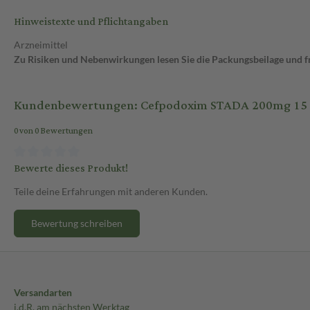
Hinweistexte und Pflichtangaben
Arzneimittel
Zu Risiken und Nebenwirkungen lesen Sie die Packungsbeilage und fra
Kundenbewertungen: Cefpodoxim STADA 200mg 15 S
0 von 0 Bewertungen
Bewerte dieses Produkt!
Teile deine Erfahrungen mit anderen Kunden.
Bewertung schreiben
Versandarten
i.d.R. am nächsten Werktag