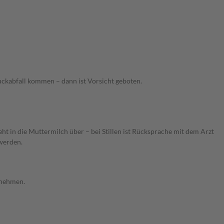
uckabfall kommen – dann ist Vorsicht geboten.
 in die Muttermilch über – bei Stillen ist Rücksprache mit dem Arzt
 werden.
nnehmen.