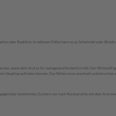
ion oder Reaktion. In seltenen Fällen kann es zu Schwindel oder Blutdr
n, wenn dein Arzt es für zwingend erforderlich hält. Der Wirkstoff geht
eim Säugling auftreten können. Das Stillen muss eventuell unterbrochen
t gegenüber bestimmten Zuckern nur nach Rücksprache mit dem Arzt ei