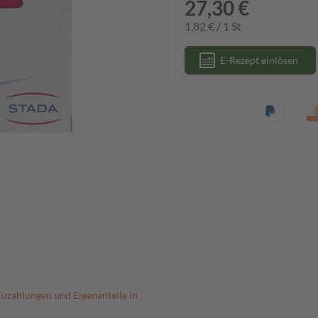
27,30 €
1,82 € / 1 St
E-Rezept einlösen
Zuzahlungen und Eigenanteile in