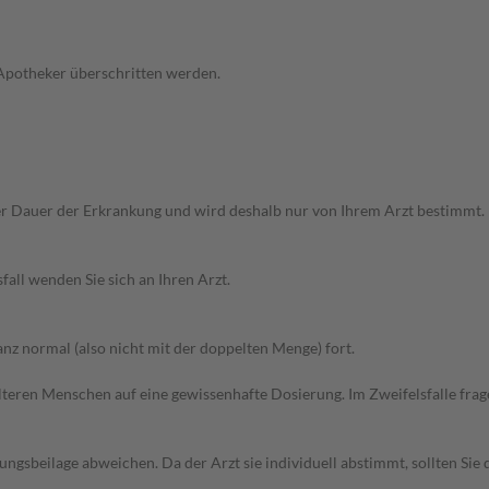
 Apotheker überschritten werden.
r Dauer der Erkrankung und wird deshalb nur von Ihrem Arzt bestimmt.
all wenden Sie sich an Ihren Arzt.
z normal (also nicht mit der doppelten Menge) fort.
d älteren Menschen auf eine gewissenhafte Dosierung. Im Zweifelsfalle f
gsbeilage abweichen. Da der Arzt sie individuell abstimmt, sollten Si