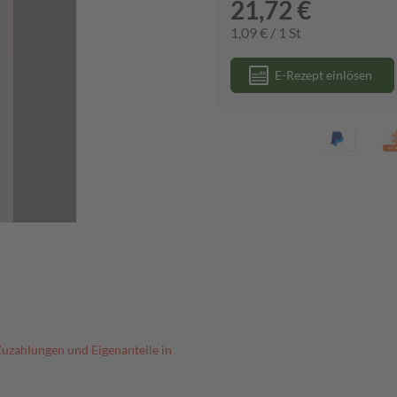
21,72 €
1,09 € / 1 St
E-Rezept einlösen
Zuzahlungen und Eigenanteile in