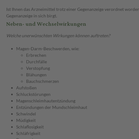
Ist Ihnen das Arzneimittel trotz einer Gegenanzeige verordnet worden
Gegenanzeige in sich birgt.
Neben- und Wechselwirkungen
Welche unerwünschten Wirkungen können auftreten?
Magen-Darm-Beschwerden, wie:
Erbrechen
Durchfälle
Verstopfung
Blähungen
Bauchschmerzen
Aufstoßen
Schluckstörungen
Magenschleimhautentzündung
Entzündungen der Mundschleimhaut
Schwindel
Müdigkeit
Schlaflosigkeit
Schläfrigkeit