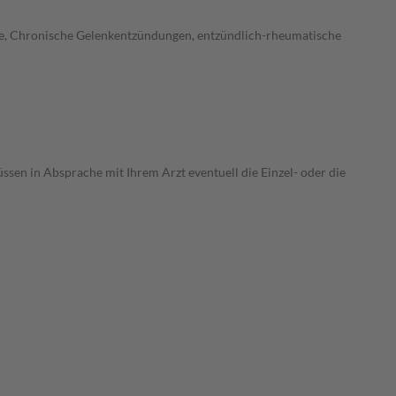
ose, Chronische Gelenkentzündungen, entzündlich-rheumatische
ssen in Absprache mit Ihrem Arzt eventuell die Einzel- oder die