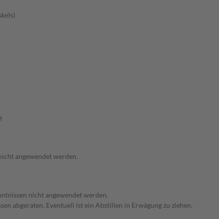
kels)
z
 nicht angewendet werden.
enntnissen nicht angewendet werden.
en abgeraten. Eventuell ist ein Abstillen in Erwägung zu ziehen.