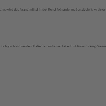
ung, wird das Arzneimittel in der Regel folgendermaßen dosiert: Arthr
pro Tag erhöht werden. Patienten mit einer Leberfunktionsstörung: Sie mü