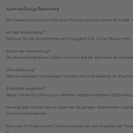
Anwendungshinweise
Die Gesamtdosis sollte nicht ohne Rücksprache mit einem Arzt oder
Art der Anwendung?
Nehmen Sie das Arzneimittel mit Flüssigkeit (z.B. 1 Glas Wasser) ein.
Dauer der Anwendung?
Die Anwendungsdauer richtet sich nach Art der Beschwerde und/ode
Überdosierung?
Überdosierungserscheinungen sind derzeit nicht bekannt. Im Zweifelsf
Einnahme vergessen?
Setzen Sie die Einnahme zum nächsten vorgeschriebenen Zeitpunkt gan
Generell gilt: Achten Sie vor allem bei Säuglingen, Kleinkindern un
Vorsichtsmaßnahmen.
Eine vom Arzt verordnete Dosierung kann von den Angaben der Packun