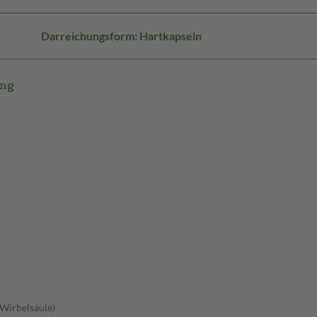
Darreichungsform: Hartkapseln
0mg
 Wirbelsäule)