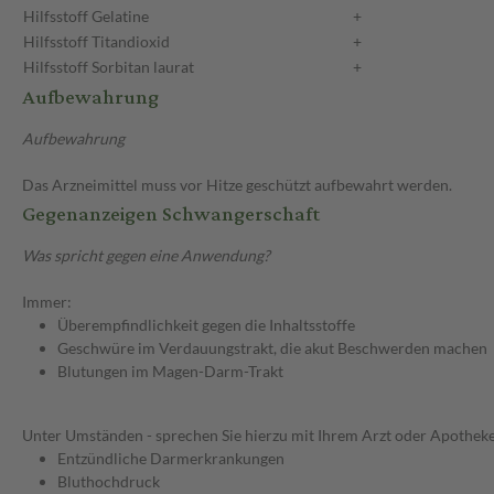
Hilfsstoff
Gelatine
+
Hilfsstoff
Titandioxid
+
Hilfsstoff
Sorbitan laurat
+
Aufbewahrung
Aufbewahrung
Das Arzneimittel muss vor Hitze geschützt aufbewahrt werden.
Gegenanzeigen Schwangerschaft
Was spricht gegen eine Anwendung?
Immer:
Überempfindlichkeit gegen die Inhaltsstoffe
Geschwüre im Verdauungstrakt, die akut Beschwerden machen
Blutungen im Magen-Darm-Trakt
Unter Umständen - sprechen Sie hierzu mit Ihrem Arzt oder Apotheke
Entzündliche Darmerkrankungen
Bluthochdruck