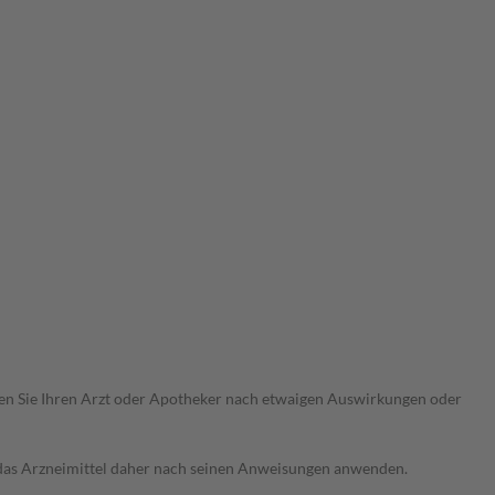
ragen Sie Ihren Arzt oder Apotheker nach etwaigen Auswirkungen oder
e das Arzneimittel daher nach seinen Anweisungen anwenden.