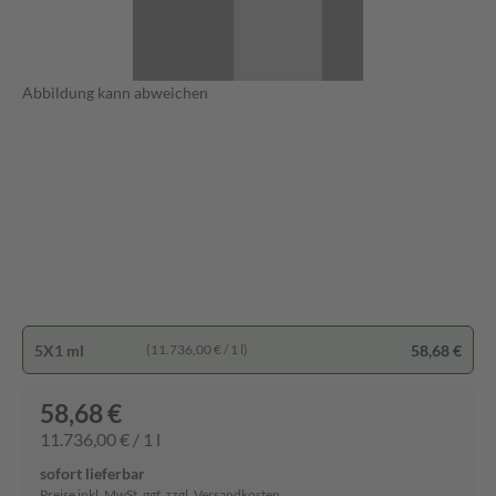
Abbildung kann abweichen
5X1 ml
58,68 €
(11.736,00 € / 1 l)
58,68 €
11.736,00 € / 1 l
sofort lieferbar
Preise inkl. MwSt. ggf. zzgl. Versandkosten