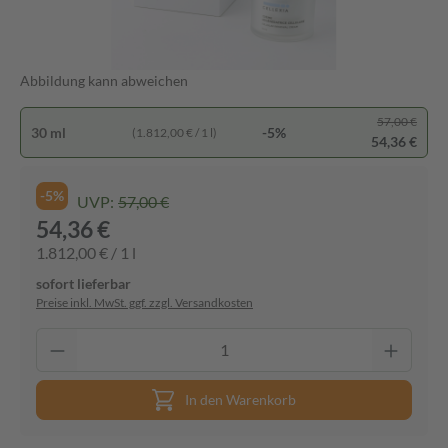
Abbildung kann abweichen
57,00 €
30 ml
-5%
(1.812,00 € / 1 l)
54,36 €
-5%
UVP:
57,00 €
54,36 €
1.812,00 € / 1 l
sofort lieferbar
Preise inkl. MwSt. ggf. zzgl. Versandkosten
In den Warenkorb