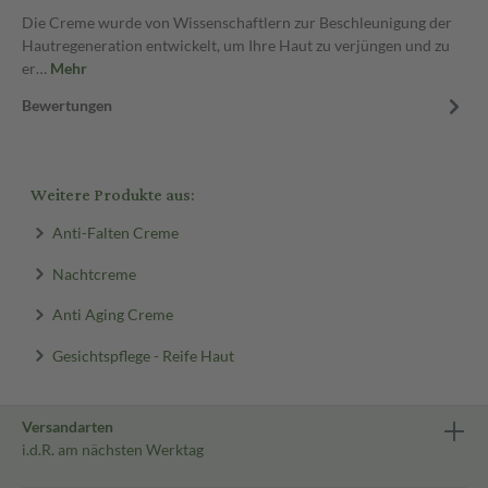
Die Creme wurde von Wissenschaftlern zur Beschleunigung der
Hautregeneration entwickelt, um Ihre Haut zu verjüngen und zu
er…
Mehr
Bewertungen
Weitere Produkte aus:
Anti-Falten Creme
Nachtcreme
Anti Aging Creme
Gesichtspflege - Reife Haut
Versandarten
i.d.R. am nächsten Werktag