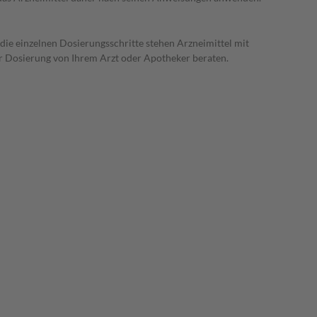
 die einzelnen Dosierungsschritte stehen Arzneimittel mit
er Dosierung von Ihrem Arzt oder Apotheker beraten.