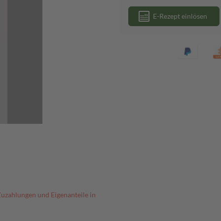
E-Rezept einlösen
Zuzahlungen und Eigenanteile in