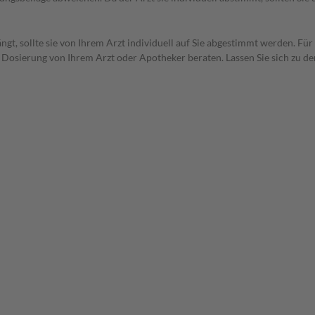
t, sollte sie von Ihrem Arzt individuell auf Sie abgestimmt werden. Für
r Dosierung von Ihrem Arzt oder Apotheker beraten. Lassen Sie sich zu d