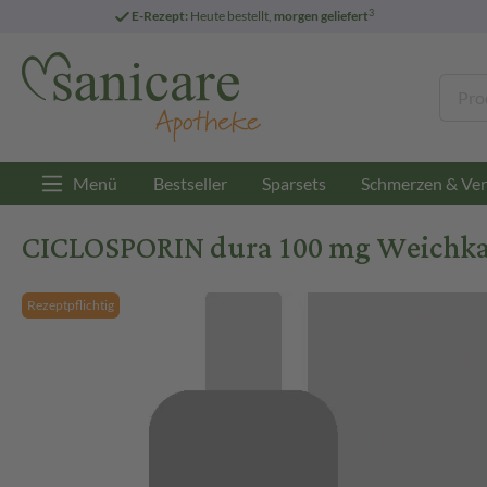
3
E-Rezept:
Heute bestellt,
morgen geliefert
Menü
Bestseller
Sparsets
Schmerzen & Ver
CICLOSPORIN dura 100 mg Weichkap
Rezeptpflichtig