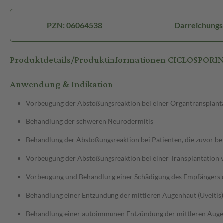
PZN: 06064538
Darreichungs
Produktdetails/Produktinformationen CICLOSPORI
Anwendung & Indikation
Vorbeugung der Abstoßungsreaktion bei einer Organtransplant
Behandlung der schweren Neurodermitis
Behandlung der Abstoßungsreaktion bei Patienten, die zuvor b
Vorbeugung der Abstoßungsreaktion bei einer Transplantatio
Vorbeugung und Behandlung einer Schädigung des Empfängers d
Behandlung einer Entzündung der mittleren Augenhaut (Uveitis)
Behandlung einer autoimmunen Entzündung der mittleren Augen