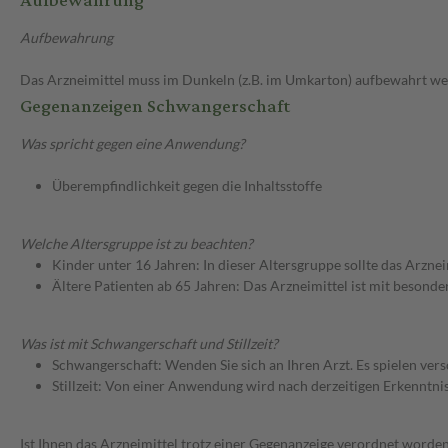
Aufbewahrung
Aufbewahrung
Das Arzneimittel muss im Dunkeln (z.B. im Umkarton) aufbewahrt we
Gegenanzeigen Schwangerschaft
Was spricht gegen eine Anwendung?
Überempfindlichkeit gegen die Inhaltsstoffe
Welche Altersgruppe ist zu beachten?
Kinder unter 16 Jahren: In dieser Altersgruppe sollte das Arzn
Ältere Patienten ab 65 Jahren: Das Arzneimittel ist mit besond
Was ist mit Schwangerschaft und Stillzeit?
Schwangerschaft: Wenden Sie sich an Ihren Arzt. Es spielen ve
Stillzeit: Von einer Anwendung wird nach derzeitigen Erkenntniss
Ist Ihnen das Arzneimittel trotz einer Gegenanzeige verordnet worden