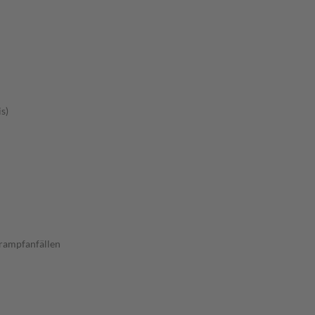
s)
rampfanfällen