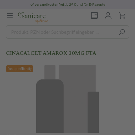
versandkostenfrei
ab 29 € und für E-Rezepte
CINACALCET AMAROX 30MG FTA
Rezeptpflichtig