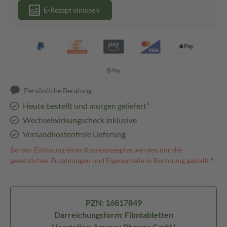
E-Rezept einlösen
Persönliche Beratung
Heute bestellt und morgen geliefert³
Wechselwirkungscheck inklusive
Versandkostenfreie Lieferung
Bei der Einlösung eines Kassenrezeptes werden nur die
gesetzlichen Zuzahlungen und Eigenanteile in Rechnung gestellt.⁴
PZN: 16817849
Darreichungsform: Filmtabletten
Hersteller: Amarox Pharma GmbH