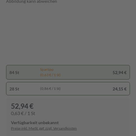
Abbildung kann abweichen
Spartipp
84 St
52,94 €
(0,63 € / 1 St)
28 St
24,15 €
(0,86 € / 1 St)
52,94 €
0,63 € / 1 St
Verfügbarkeit unbekannt
Preise inkl. MwSt. ggf. zzgl. Versandkosten