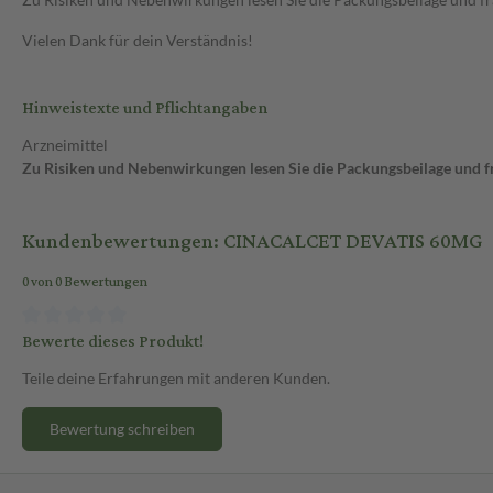
Vielen Dank für dein Verständnis!
Hinweistexte und Pflichtangaben
Arzneimittel
Zu Risiken und Nebenwirkungen lesen Sie die Packungsbeilage und fra
Kundenbewertungen: CINACALCET DEVATIS 60MG
0 von 0 Bewertungen
Bewerte dieses Produkt!
Teile deine Erfahrungen mit anderen Kunden.
Bewertung schreiben