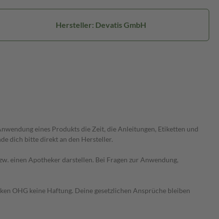
Hersteller: Devatis GmbH
wendung eines Produkts die Zeit, die Anleitungen, Etiketten und
 dich bitte direkt an den Hersteller.
 bzw. einen Apotheker darstellen. Bei Fragen zur Anwendung,
heken OHG keine Haftung. Deine gesetzlichen Ansprüche bleiben