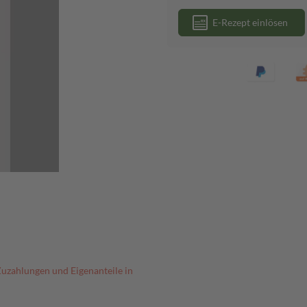
E-Rezept einlösen
Zuzahlungen und Eigenanteile in