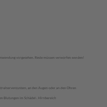
 Anwendung vorgesehen. Reste müssen verworfen werden!
ntralnervensystem, an den Augen oder an den Ohren
en Blutungen im Schädel-, Hirnbereich