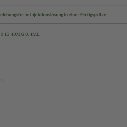
eichungsform: Injektionslösung in einer Fertigspritze
00 IE 40MG 0.4ML
ls)