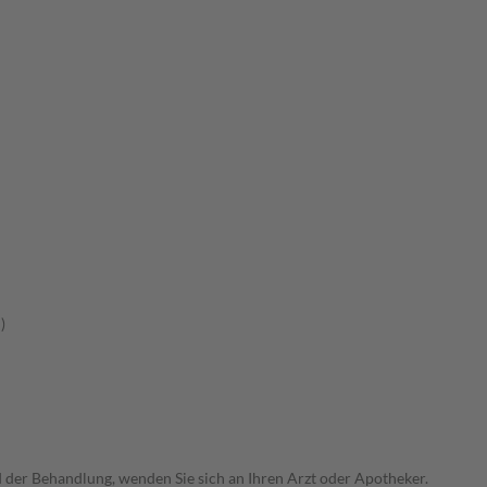
)
der Behandlung, wenden Sie sich an Ihren Arzt oder Apotheker.