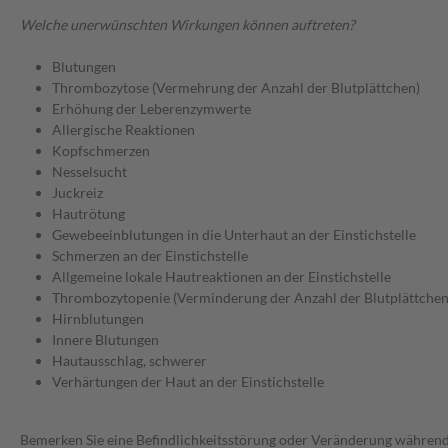
Welche unerwünschten Wirkungen können auftreten?
Blutungen
Thrombozytose (Vermehrung der Anzahl der Blutplättchen)
Erhöhung der Leberenzymwerte
Allergische Reaktionen
Kopfschmerzen
Nesselsucht
Juckreiz
Hautrötung
Gewebeeinblutungen in die Unterhaut an der Einstichstelle
Schmerzen an der Einstichstelle
Allgemeine lokale Hautreaktionen an der Einstichstelle
Thrombozytopenie (Verminderung der Anzahl der Blutplättchen
Hirnblutungen
Innere Blutungen
Hautausschlag, schwerer
Verhärtungen der Haut an der Einstichstelle
Bemerken Sie eine Befindlichkeitsstörung oder Veränderung während 