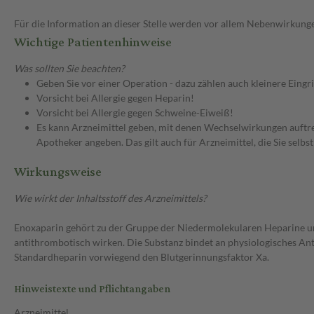
Für die Information an dieser Stelle werden vor allem Nebenwirkunge
Wichtige Patientenhinweise
Was sollten Sie beachten?
Geben Sie vor einer Operation - dazu zählen auch kleinere Eingr
Vorsicht bei Allergie gegen Heparin!
Vorsicht bei Allergie gegen Schweine-Eiweiß!
Es kann Arzneimittel geben, mit denen Wechselwirkungen auftret
Apotheker angeben. Das gilt auch für Arzneimittel, die Sie selb
Wirkungsweise
Wie wirkt der Inhaltsstoff des Arzneimittels?
Enoxaparin gehört zu der Gruppe der Niedermolekularen Heparine u
antithrombotisch wirken. Die Substanz bindet an physiologisches 
Standardheparin vorwiegend den Blutgerinnungsfaktor Xa.
Hinweistexte und Pflichtangaben
Arzneimittel