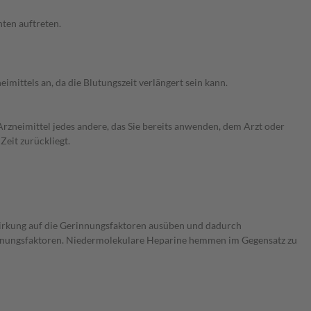
ten auftreten.
mittels an, da die Blutungszeit verlängert sein kann.
rzneimittel jedes andere, das Sie bereits anwenden, dem Arzt oder
Zeit zurückliegt.
irkung auf die Gerinnungsfaktoren ausüben und dadurch
innungsfaktoren. Niedermolekulare Heparine hemmen im Gegensatz zu