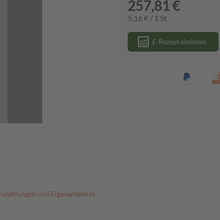
257,81 €
5,16 € / 1 St
E-Rezept einlösen
Zuzahlungen und Eigenanteile in