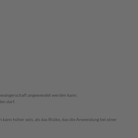
 Schwangerschaft angewendet werden kann.
den darf.
 kann höher sein, als das Risiko, das die Anwendung bei einer