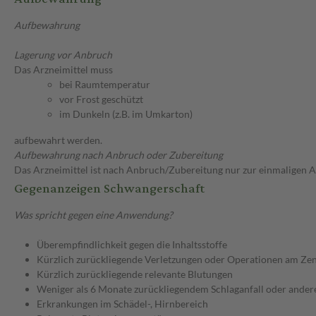
Aufbewahrung
Lagerung vor Anbruch
Das Arzneimittel muss
bei Raumtemperatur
vor Frost geschützt
im Dunkeln (z.B. im Umkarton)
aufbewahrt werden.
Aufbewahrung nach Anbruch oder Zubereitung
Das Arzneimittel ist nach Anbruch/Zubereitung nur zur einmaligen
Gegenanzeigen Schwangerschaft
Was spricht gegen eine Anwendung?
Überempfindlichkeit gegen die Inhaltsstoffe
Kürzlich zurückliegende Verletzungen oder Operationen am Ze
Kürzlich zurückliegende relevante Blutungen
Weniger als 6 Monate zurückliegendem Schlaganfall oder ander
Erkrankungen im Schädel-, Hirnbereich