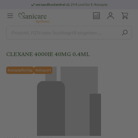
versandkostenfrei
ab 29 € und für E-Rezepte
CLEXANE 4000IE 40MG 0.4ML
Rezeptpflichtig
Reimport