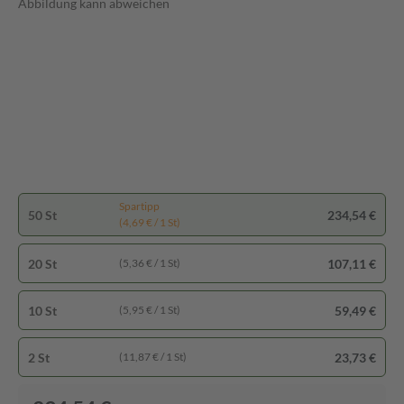
Abbildung kann abweichen
Spartipp
50 St
234,54 €
(4,69 € / 1 St)
20 St
107,11 €
(5,36 € / 1 St)
10 St
59,49 €
(5,95 € / 1 St)
2 St
23,73 €
(11,87 € / 1 St)