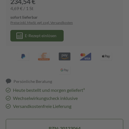
234,54 €
4,69 € / 1 St
sofort lieferbar
Preise inkl. MwSt. ggf. zzgl. Versandkosten
E-Rezept einlösen
Persönliche Beratung
Heute bestellt und morgen geliefert³
Wechselwirkungscheck inklusive
Versandkostenfreie Lieferung
PZN: 20123064