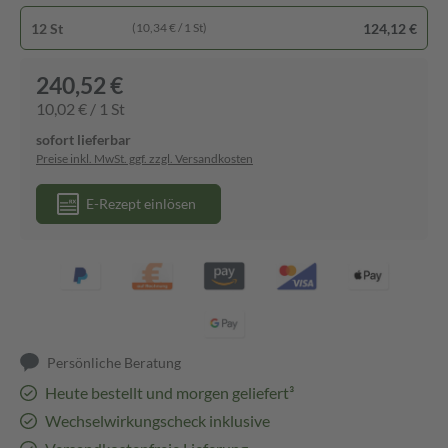
12 St
124,12 €
(10,34 € / 1 St)
240,52 €
10,02 € / 1 St
sofort lieferbar
Preise inkl. MwSt. ggf. zzgl. Versandkosten
E-Rezept einlösen
Persönliche Beratung
Heute bestellt und morgen geliefert³
Wechselwirkungscheck inklusive