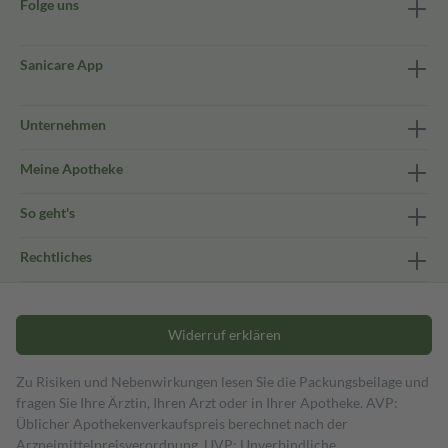
Folge uns
Sanicare App
Unternehmen
Meine Apotheke
So geht's
Rechtliches
Widerruf erklären
Zu Risiken und Nebenwirkungen lesen Sie die Packungsbeilage und
fragen Sie Ihre Ärztin, Ihren Arzt oder in Ihrer Apotheke. AVP:
Üblicher Apothekenverkaufspreis berechnet nach der
Arzneimittelpreisverordnung. UVP: Unverbindliche