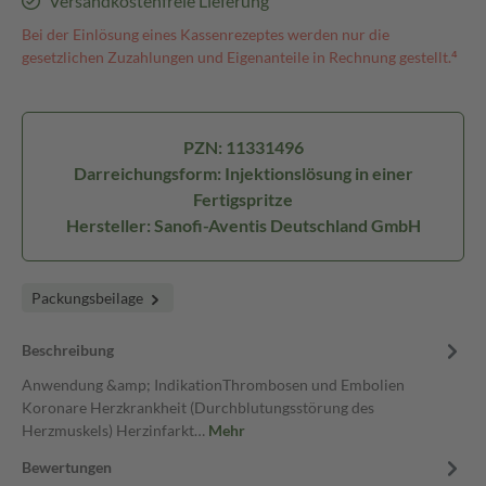
Versandkostenfreie Lieferung
Bei der Einlösung eines Kassenrezeptes werden nur die
gesetzlichen Zuzahlungen und Eigenanteile in Rechnung gestellt.⁴
PZN: 11331496
Darreichungsform: Injektionslösung in einer
Fertigspritze
Hersteller: Sanofi-Aventis Deutschland GmbH
Packungsbeilage
Beschreibung
Anwendung &amp; IndikationThrombosen und Embolien
Koronare Herzkrankheit (Durchblutungsstörung des
Herzmuskels) Herzinfarkt…
Mehr
Bewertungen