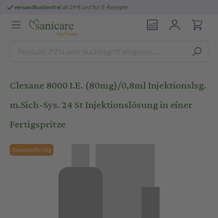
3
E-Rezept:
Heute bestellt,
morgen geliefert
Clexane 8000 I.E. (80mg)/0,8ml Injektionslsg.
m.Sich-Sys. 24 St Injektionslösung in einer
Fertigspritze
Rezeptpflichtig