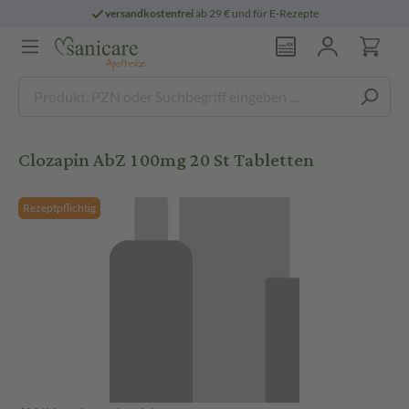
versandkostenfrei
ab 29 € und für E-Rezepte
Clozapin AbZ 100mg 20 St Tabletten
Rezeptpflichtig