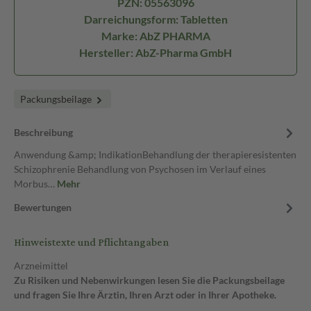
PZN: 05563096
Darreichungsform: Tabletten
Marke: AbZ PHARMA
Hersteller: AbZ-Pharma GmbH
Packungsbeilage
Beschreibung
Anwendung &amp; IndikationBehandlung der therapieresistenten
Schizophrenie Behandlung von Psychosen im Verlauf eines
Morbus…
Mehr
Bewertungen
Hinweistexte und Pflichtangaben
Arzneimittel
Zu Risiken und Nebenwirkungen lesen Sie die Packungsbeilage
und fragen Sie Ihre Ärztin, Ihren Arzt oder in Ihrer Apotheke.