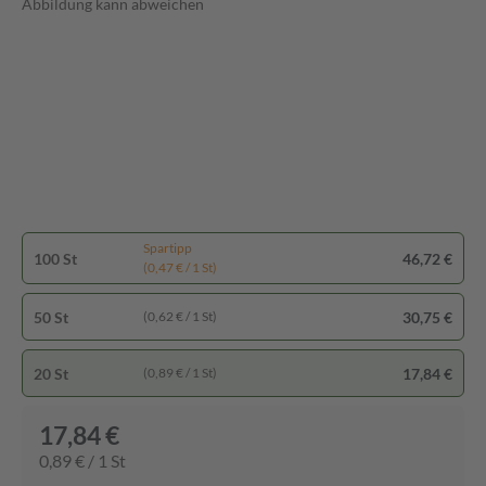
Abbildung kann abweichen
Spartipp
100 St
46,72 €
(0,47 € / 1 St)
50 St
30,75 €
(0,62 € / 1 St)
20 St
17,84 €
(0,89 € / 1 St)
17,84 €
0,89 € / 1 St