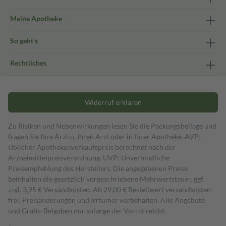
Meine Apotheke
So geht's
Rechtliches
Widerruf erklären
Zu Risiken und Nebenwirkungen lesen Sie die Packungsbeilage und
fragen Sie Ihre Ärztin, Ihren Arzt oder in Ihrer Apotheke. AVP:
Üblicher Apothekenverkaufspreis berechnet nach der
Arzneimittelpreisverordnung. UVP: Unverbindliche
Preisempfehlung des Herstellers. Die angegebenen Preise
beinhalten die gesetzlich vorgeschriebene Mehrwertsteuer, ggf.
zzgl. 3,95 € Versandkosten. Ab 29,00 € Bestell­wert versand­kosten­
frei. Preisänderungen und Irrtümer vorbehalten. Alle Angebote
und Gratis-Beigaben nur solange der Vorrat reicht.