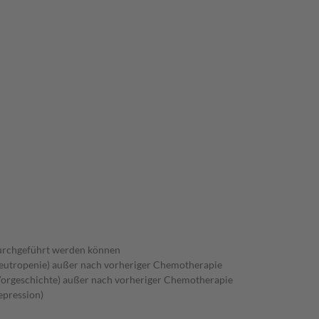
durchgeführt werden können
eutropenie) außer nach vorheriger Chemotherapie
Vorgeschichte) außer nach vorheriger Chemotherapie
pression)