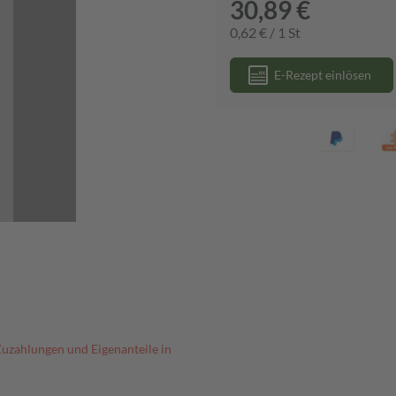
30,89 €
0,62 € / 1 St
E-Rezept einlösen
Zuzahlungen und Eigenanteile in