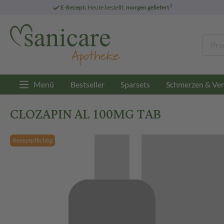
3
E-Rezept:
Heute bestellt,
morgen geliefert
Menü
Bestseller
Sparsets
Schmerzen & Ver
CLOZAPIN AL 100MG TAB
Rezeptpflichtig