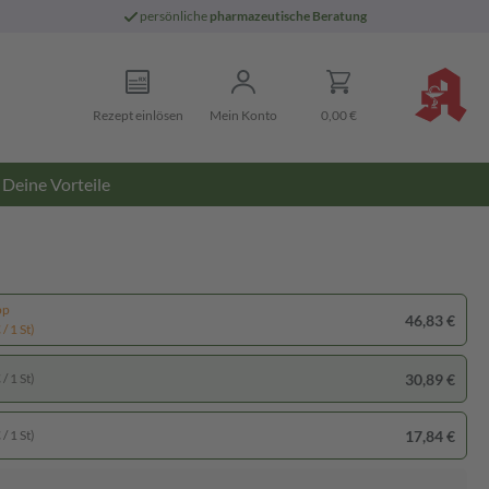
persönliche
pharmazeutische Beratung
Rezept einlösen
Mein Konto
0,00 €
Deine Vorteile
pp
46,83 €
/ 1 St)
30,89 €
/ 1 St)
17,84 €
/ 1 St)