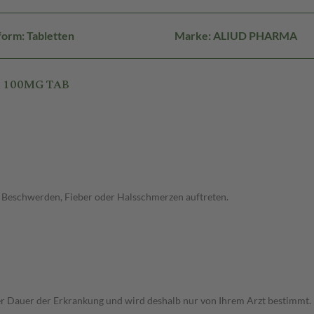
orm: Tabletten
Marke: ALIUD PHARMA
L 100MG TAB
he Beschwerden, Fieber oder Halsschmerzen auftreten.
r Dauer der Erkrankung und wird deshalb nur von Ihrem Arzt bestimmt.