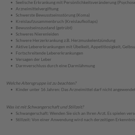
Seelische Erkrankung mit Persönlichkeitsveränderung (Psychose
Arzneimittelvergiftung
Schwerste Bewusstseinsstörung (Koma)
Kreislaufzusammenbruch (Kreislaufkollaps)
Bewusstseinszustand (getrübt)
Schweres Nierenleiden
Schwere Herzerkrankung z.B. Herzmuskelentzündung
Aktive Lebererkrankungen mit Übelkeit, Appetitlosigkeit, Gelbs
Fortschreitende Lebererkrankungen
Versagen der Leber
Darmverschluss durch eine Darmlähmung
Welche Altersgruppe ist zu beachten?
Kinder unter 16 Jahren: Das Arzneimittel darf nicht angewende
Was ist mit Schwangerschaft und Stillzeit?
Schwangerschaft: Wenden Sie sich an Ihren Arzt. Es spielen ve
Stillzeit: Von einer Anwendung wird nach derzeitigen Erkenntniss