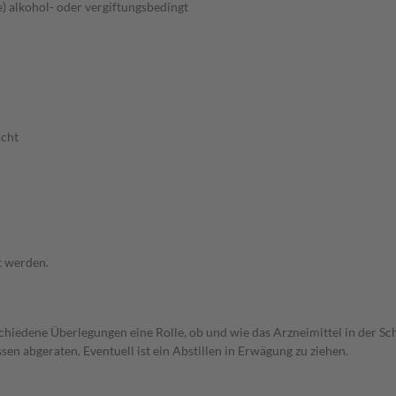
) alkohol- oder vergiftungsbedingt
ucht
t werden.
rschiedene Überlegungen eine Rolle, ob und wie das Arzneimittel in der
en abgeraten. Eventuell ist ein Abstillen in Erwägung zu ziehen.