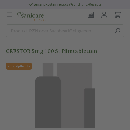
versandkostenfrei
ab 29 € und für E-Rezepte
CRESTOR 5mg 100 St Filmtabletten
Rezeptpflichtig