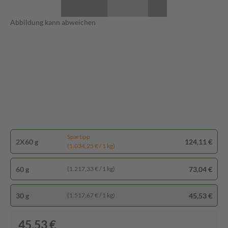
Abbildung kann abweichen
Spartipp
2X60 g
124,11 €
(1.034,25 € / 1 kg)
60 g
73,04 €
(1.217,33 € / 1 kg)
30 g
45,53 €
(1.517,67 € / 1 kg)
45,53 €