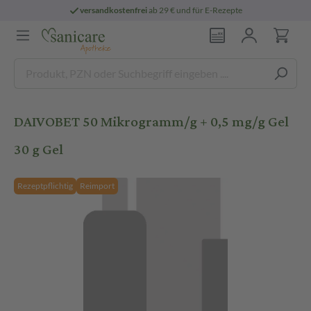
versandkostenfrei
ab 29 € und für E-Rezepte
DAIVOBET 50 Mikrogramm/g + 0,5 mg/g Gel
30 g Gel
Rezeptpflichtig
Reimport