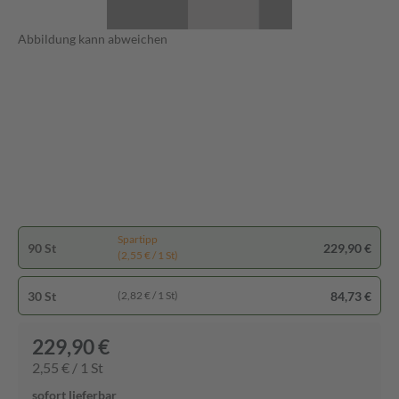
Abbildung kann abweichen
Spartipp
90 St
229,90 €
(2,55 € / 1 St)
30 St
84,73 €
(2,82 € / 1 St)
229,90 €
2,55 € / 1 St
sofort lieferbar