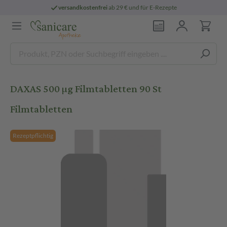
versandkostenfrei
ab 29 € und für E-Rezepte
DAXAS 500 µg Filmtabletten 90 St
Filmtabletten
Rezeptpflichtig