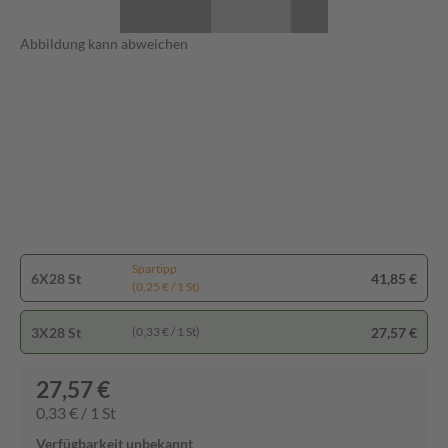
Abbildung kann abweichen
Spartipp
6X28 St
41,85 €
(0,25 € / 1 St)
3X28 St
27,57 €
(0,33 € / 1 St)
27,57 €
0,33 € / 1 St
Verfügbarkeit unbekannt