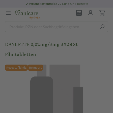
versandkostenfrei
ab 29 € und für E-Rezepte
DAYLETTE 0,02mg/3mg 3X28 St
Filmtabletten
Rezeptpflichtig
Reimport