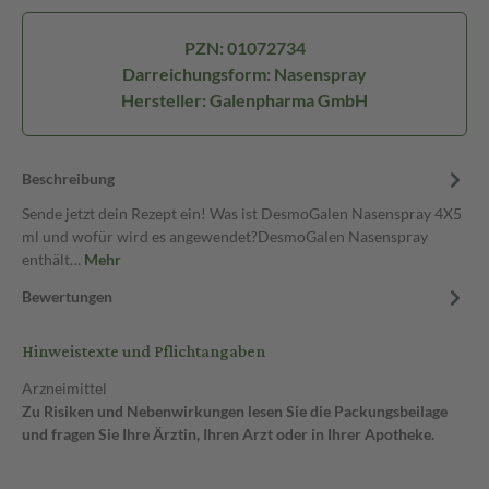
PZN: 01072734
Darreichungsform: Nasenspray
Hersteller: Galenpharma GmbH
Beschreibung
Sende jetzt dein Rezept ein! Was ist DesmoGalen Nasenspray 4X5
ml und wofür wird es angewendet?DesmoGalen Nasenspray
enthält…
Mehr
Bewertungen
Hinweistexte und Pflichtangaben
Arzneimittel
Zu Risiken und Nebenwirkungen lesen Sie die Packungsbeilage
und fragen Sie Ihre Ärztin, Ihren Arzt oder in Ihrer Apotheke.