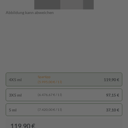
Abbildung kann abweichen
Spartipp
4X5 ml
119,90 €
(5.995,00 € / 1 l)
3X5 ml
97,15 €
(6.476,67 € / 1 l)
5 ml
37,10 €
(7.420,00 € / 1 l)
119,90 €