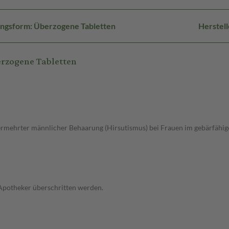
ngsform: Überzogene Tabletten
Herstel
rzogene Tabletten
mehrter männlicher Behaarung (Hirsutismus) bei Frauen im gebärfähige
 Apotheker überschritten werden.