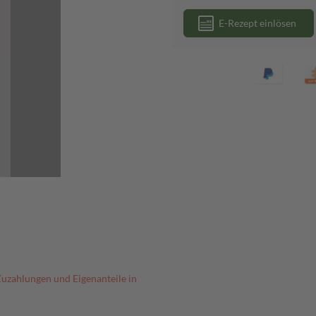
E-Rezept einlösen
Zuzahlungen und Eigenanteile in