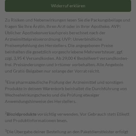
Widerruf erklären
Zu Risiken und Nebenwirkungen lesen Sie die Packungsbeilage und
fragen Sie Ihre Ärztin, Ihren Arzt oder in Ihrer Apotheke. AVP:
Üblicher Apothekenverkaufspreis berechnet nach der
Arzneimittelpreisverordnung. UVP: Unverbindliche
Preisempfehlung des Herstellers. Die angegebenen Preise
beinhalten die gesetzlich vorgeschriebene Mehrwertsteuer, ggf.
zzgl. 3,95 € Versandkosten. Ab 29,00 € Bestell­wert versand­kosten­
frei. Preisänderungen und Irrtümer vorbehalten. Alle Angebote
und Gratis-Beigaben nur solange der Vorrat reicht.
1
Eine pharmazeutische Prüfung der Arzneimittel und sonstigen
Produkte in deinem Warenkorb beinhaltet die Durchführung von
Wechselwirkungschecks und die Prüfung etwaiger
Anwendungshinweise des Herstellers.
2
Biozidprodukte
vorsichtig verwenden. Vor Gebrauch stets Etikett
und Produktinformationen lesen.
3
Die Übergabe deiner Bestellung an den Paketdienstleister erfolgt