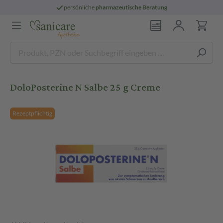
persönliche
pharmazeutische Beratung
DoloPosterine N Salbe 25 g Creme
Rezeptpflichtig