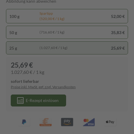
Abbildung kann abweichen
Spartipp
100 g
52,00 €
(520,00 € / 1 kg)
50 g
35,83 €
(716,60 € / 1 kg)
25 g
25,69 €
(1.027,60 € / 1 kg)
25,69 €
1.027,60 € / 1 kg
sofort lieferbar
Preise inkl. MwSt. ggf. zzgl. Versandkosten
E-Rezept einlösen