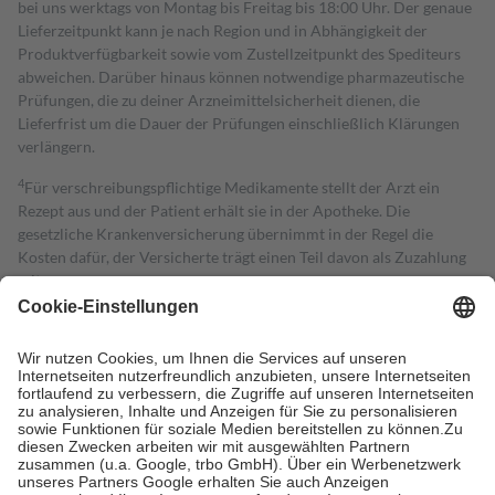
bei uns werktags von Montag bis Freitag bis 18:00 Uhr. Der genaue
Lieferzeitpunkt kann je nach Region und in Abhängigkeit der
Produktverfügbarkeit sowie vom Zustellzeitpunkt des Spediteurs
abweichen. Darüber hinaus können notwendige pharmazeutische
Prüfungen, die zu deiner Arzneimittelsicherheit dienen, die
Lieferfrist um die Dauer der Prüfungen einschließlich Klärungen
verlängern.
4
Für verschreibungspflichtige Medikamente stellt der Arzt ein
Rezept aus und der Patient erhält sie in der Apotheke. Die
gesetzliche Krankenversicherung übernimmt in der Regel die
Kosten dafür, der Versicherte trägt einen Teil davon als Zuzahlung
mit.
Grundsätzlich leisten Mitglieder Zuzahlungen in Höhe von zehn
Prozent des Abgabepreises,
mindestens
jedoch
fünf Euro
und
höchstens zehn Euro.
Es sind jedoch nie mehr als die tatsächlichen
Kosten der Leistung zu entrichten.
Diese Regeln gelten grundsätzlich auch für Online-Apotheken.
Bei Heilmitteln und häuslicher Krankenpflege beträgt die
Zuzahlung zehn Prozent der Kosten sowie zehn Euro je
Verordnung.
Um das Engagement der Versicherten für ihre eigene Gesundheit zu