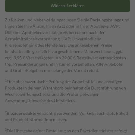
Widerruf erklären
Zu Risiken und Nebenwirkungen lesen Sie die Packungsbeilage und
fragen Sie Ihre Ärztin, Ihren Arzt oder in Ihrer Apotheke. AVP:
Üblicher Apothekenverkaufspreis berechnet nach der
Arzneimittelpreisverordnung. UVP: Unverbindliche
Preisempfehlung des Herstellers. Die angegebenen Preise
beinhalten die gesetzlich vorgeschriebene Mehrwertsteuer, ggf.
zzgl. 3,95 € Versandkosten. Ab 29,00 € Bestell­wert versand­kosten­
frei. Preisänderungen und Irrtümer vorbehalten. Alle Angebote
und Gratis-Beigaben nur solange der Vorrat reicht.
1
Eine pharmazeutische Prüfung der Arzneimittel und sonstigen
Produkte in deinem Warenkorb beinhaltet die Durchführung von
Wechselwirkungschecks und die Prüfung etwaiger
Anwendungshinweise des Herstellers.
2
Biozidprodukte
vorsichtig verwenden. Vor Gebrauch stets Etikett
und Produktinformationen lesen.
3
Die Übergabe deiner Bestellung an den Paketdienstleister erfolgt