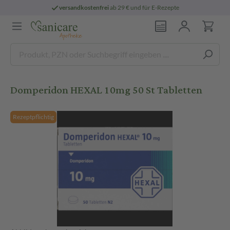
versandkostenfrei
ab 29 € und für E-Rezepte
Domperidon HEXAL 10mg 50 St Tabletten
Rezeptpflichtig