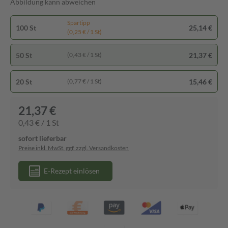
Abbildung kann abweichen
Spartipp
100 St
25,14 €
(0,25 € / 1 St)
50 St
21,37 €
(0,43 € / 1 St)
20 St
15,46 €
(0,77 € / 1 St)
21,37 €
0,43 € / 1 St
sofort lieferbar
Preise inkl. MwSt. ggf. zzgl. Versandkosten
E-Rezept einlösen