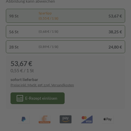
Abbildung kann abweichen
Spartipp
98 St
53,67 €
(0,55 € / 1 St)
56 St
38,25 €
(0,68 € / 1 St)
28 St
24,80 €
(0,89 € / 1 St)
53,67 €
0,55 € / 1 St
sofort lieferbar
Preise inkl. MwSt. ggf. zzgl. Versandkosten
E-Rezept einlösen