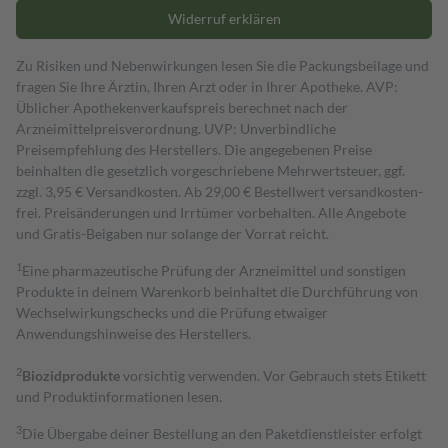
Widerruf erklären
Zu Risiken und Nebenwirkungen lesen Sie die Packungsbeilage und
fragen Sie Ihre Ärztin, Ihren Arzt oder in Ihrer Apotheke. AVP:
Üblicher Apothekenverkaufspreis berechnet nach der
Arzneimittelpreisverordnung. UVP: Unverbindliche
Preisempfehlung des Herstellers. Die angegebenen Preise
beinhalten die gesetzlich vorgeschriebene Mehrwertsteuer, ggf.
zzgl. 3,95 € Versandkosten. Ab 29,00 € Bestell­wert versand­kosten­
frei. Preisänderungen und Irrtümer vorbehalten. Alle Angebote
und Gratis-Beigaben nur solange der Vorrat reicht.
1
Eine pharmazeutische Prüfung der Arzneimittel und sonstigen
Produkte in deinem Warenkorb beinhaltet die Durchführung von
Wechselwirkungschecks und die Prüfung etwaiger
Anwendungshinweise des Herstellers.
2
Biozidprodukte
vorsichtig verwenden. Vor Gebrauch stets Etikett
und Produktinformationen lesen.
3
Die Übergabe deiner Bestellung an den Paketdienstleister erfolgt