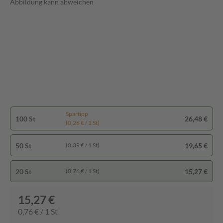
Abbildung kann abweichen
Spartipp
100 St
26,48 €
(0,26 € / 1 St)
50 St
19,65 €
(0,39 € / 1 St)
20 St
15,27 €
(0,76 € / 1 St)
15,27 €
0,76 € / 1 St