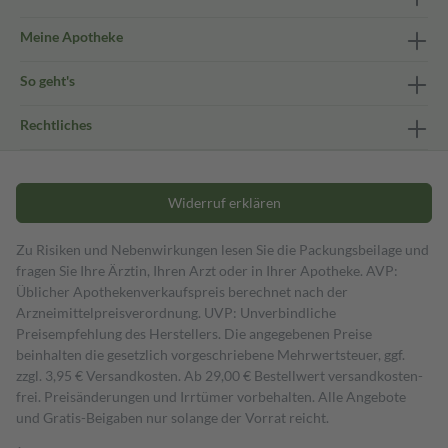
Meine Apotheke
So geht's
Rechtliches
Widerruf erklären
Zu Risiken und Nebenwirkungen lesen Sie die Packungsbeilage und
fragen Sie Ihre Ärztin, Ihren Arzt oder in Ihrer Apotheke. AVP:
Üblicher Apothekenverkaufspreis berechnet nach der
Arzneimittelpreisverordnung. UVP: Unverbindliche
Preisempfehlung des Herstellers. Die angegebenen Preise
beinhalten die gesetzlich vorgeschriebene Mehrwertsteuer, ggf.
zzgl. 3,95 € Versandkosten. Ab 29,00 € Bestell­wert versand­kosten­
frei. Preisänderungen und Irrtümer vorbehalten. Alle Angebote
und Gratis-Beigaben nur solange der Vorrat reicht.