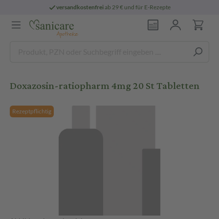
versandkostenfrei
ab 29 € und für E-Rezepte
Doxazosin-ratiopharm 4mg 20 St Tabletten
Rezeptpflichtig