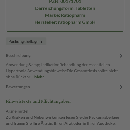
PZN: 00171701
Darreichungsform: Tabletten
Marke: Ratiopharm
Hersteller: ratiopharm GmbH
Packungsbeilage
Beschreibung
Anwendung &amp; IndikationBehandlung der essentiellen
Hypertonie AnwendungshinweiseDie Gesamtdosis sollte nicht
ohne Rückspr…
Mehr
Bewertungen
Hinweistexte und Pflichtangaben
Arzneimittel
Zu Risiken und Nebenwirkungen lesen Sie die Packungsbeilage
und fragen Sie Ihre Ärztin, Ihren Arzt oder in Ihrer Apotheke.