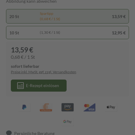
Abbildung kann abweichen
Spartipp
20 St
13,59 €
(0,68 € / 1 St)
10 St
12,95 €
(1,30 € / 1 St)
13,59 €
0,68 € / 1 St
sofort lieferbar
Preise inkl. MwSt. ggf. zzgl. Versandkosten
E-Rezept einlösen
Persönliche Beratung