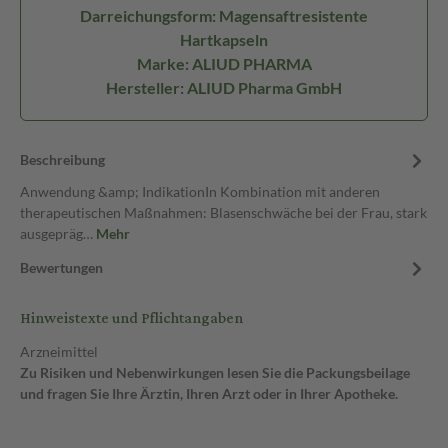
Darreichungsform: Magensaftresistente
Hartkapseln
Marke: ALIUD PHARMA
Hersteller: ALIUD Pharma GmbH
Beschreibung
Anwendung &amp; IndikationIn Kombination mit anderen
therapeutischen Maßnahmen: Blasenschwäche bei der Frau, stark
ausgepräg…
Mehr
Bewertungen
Hinweistexte und Pflichtangaben
Arzneimittel
Zu Risiken und Nebenwirkungen lesen Sie die Packungsbeilage
und fragen Sie Ihre Ärztin, Ihren Arzt oder in Ihrer Apotheke.