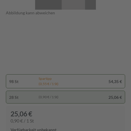
Abbildung kann abweichen
Spartipp
98 St
54,35 €
(0,55 € / 1 St)
28 St
25,06 €
(0,90 € / 1 St)
25,06 €
0,90 € / 1 St
Verfügbarkeit unbekannt