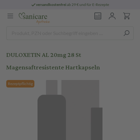
versandkostenfrei
ab 29 € und für E-Rezepte
DULOXETIN AL 20mg 28 St
Magensaftresistente Hartkapseln
Rezeptpflichtig